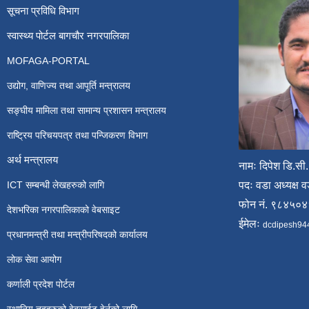
सूचना प्रविधि विभाग
स्वास्थ्य पोर्टल बागचौर नगरपालिका
MOFAGA-PORTAL
उद्योग, वाणिज्य तथा आपूर्ति मन्त्रालय
सङ्घीय मामिला तथा सामान्य प्रशासन मन्त्रालय
राष्ट्रिय परिचयपत्र तथा पन्जिकरण विभाग
अर्थ मन्त्रालय
नामः दिपेश डि.सी.
ICT सम्बन्धी लेखहरुको लागि
पदः वडा अध्यक्ष व
फोन नं. ९८४५०
देशभरिका नगरपालिकाको वेबसाइट
ईमेलः
dcdipesh94
प्रधानमन्त्री तथा मन्त्रीपरिषदको कार्यालय
लोक सेवा आयोग
कर्णाली प्रदेश पोर्टल