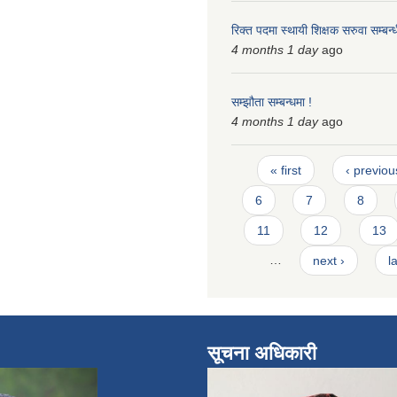
रिक्त पदमा स्थायी शिक्षक सरुवा सम्बन्
4 months 1 day
ago
सम्झौता सम्बन्धमा !
4 months 1 day
ago
Pages
« first
‹ previou
6
7
8
11
12
13
…
next ›
l
सूचना अधिकारी