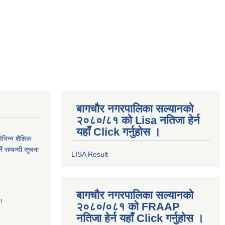
बागचौर नगरपालिका सल्यानको
२०८०/८१ को Lisa नतिजा हेर्न
यहाँ Click गर्नुहोस ।
िन्न शैक्षिक
े सम्बन्धी सूचना
LISA Result
बागचौर नगरपालिका सल्यानको
!
२०८०/०८१ को FRAAP
नतिजा हेर्न यहाँ Click गर्नुहोस ।