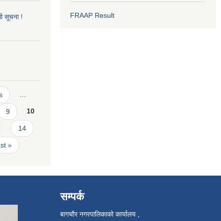
FRAAP Result
धी सूचना !
s
…
9
10
14
ast »
सम्पर्क
बागचौर नगरपालिकाको कार्यालय ,