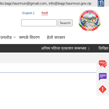
ito.bagchaurmun@gmail.com, info@bagchaurmun.gov.np
English
नेपाली
Search form
Search
ाउनलोड
सम्पर्क विवरण
हेलो सरकार
अन्तिम नतिजा प्रकाशन सम्बन्धमा ।
लिखित परीक