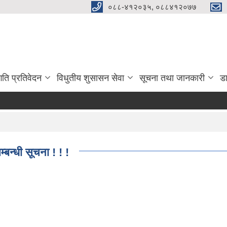
०८८-४१२०३५, ०८८४१२०७७
गति प्रतिवेदन
विधुतीय शुसासन सेवा
सूचना तथा जानकारी
ड
्बन्धी सूचना ! ! !