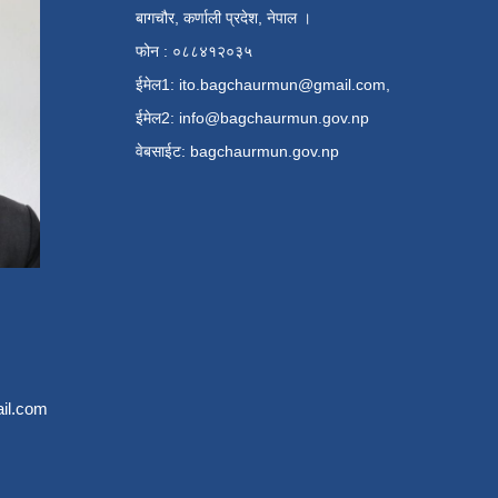
बागचौर, कर्णाली प्रदेश, नेपाल ।
फोन : ०८८४१२०३५
ईमेल1:
ito.bagchaurmun@gmail.com
,
ईमेल2:
info@bagchaurmun.gov.np
वे‍बसाईट: bagchaurmun.gov.np
il.com