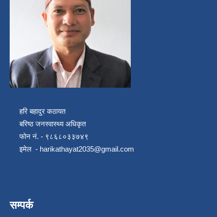
हरि बहादुर कठायत
बरिष्ठ जनस्वास्थ्य अधिकृत
फोन नं. - ९८६८०३३७४९
इमेल -
harikathayat2035@gmail.com
सम्पर्क