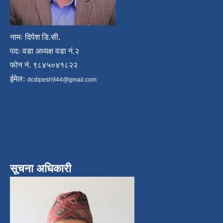
नामः दिपेश डि.सी.
पदः वडा अध्यक्ष वडा नं.२
फोन नं. ९८४५०४१८२२
ईमेलः
dcdipesh944@gmail.com
सूचना अधिकारी