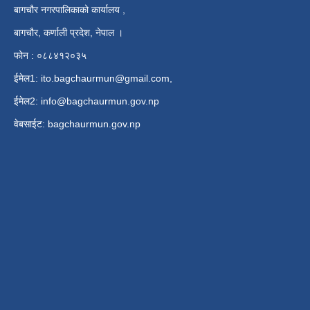
बागचौर नगरपालिकाको कार्यालय ,
बागचौर, कर्णाली प्रदेश, नेपाल ।
फोन : ०८८४१२०३५
ईमेल1:
ito.bagchaurmun@gmail.com
,
ईमेल2:
info@bagchaurmun.gov.np
वे‍बसाईट: bagchaurmun.gov.np