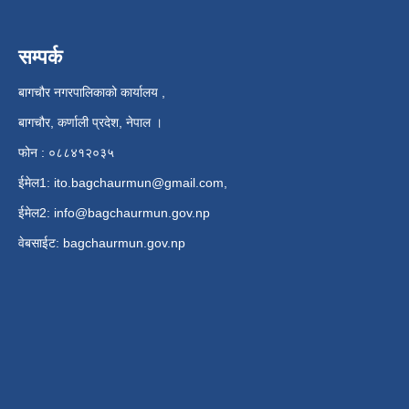
सम्पर्क
बागचौर नगरपालिकाको कार्यालय ,
बागचौर, कर्णाली प्रदेश, नेपाल ।
फोन : ०८८४१२०३५
ईमेल1:
ito.bagchaurmun@gmail.com
,
ईमेल2:
info@bagchaurmun.gov.np
वे‍बसाईट: bagchaurmun.gov.np