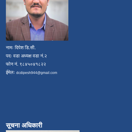
नामः दिपेश डि.सी.
पदः वडा अध्यक्ष वडा नं.२
फोन नं. ९८४५०४१८२२
ईमेलः
dcdipesh944@gmail.com
सूचना अधिकारी