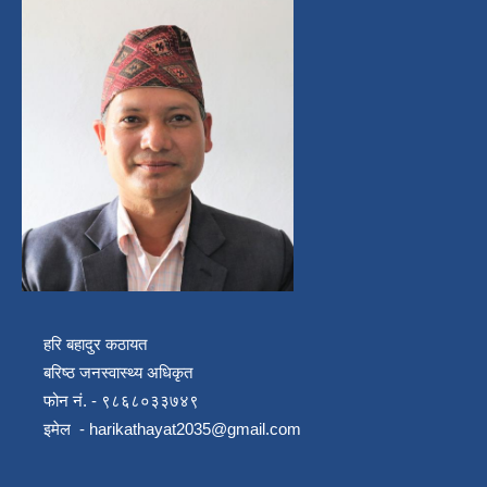
हरि बहादुर कठायत
बरिष्ठ जनस्वास्थ्य अधिकृत
फोन नं. - ९८६८०३३७४९
इमेल -
harikathayat2035@gmail.com