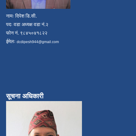
नामः दिपेश डि.सी.
पदः वडा अध्यक्ष वडा नं.२
फोन नं. ९८४५०४१८२२
ईमेलः
dcdipesh944@gmail.com
सूचना अधिकारी