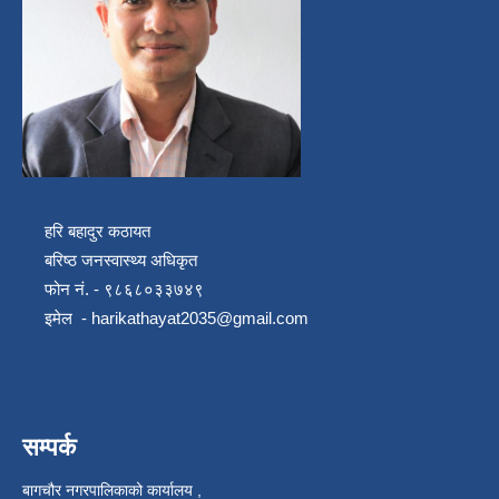
हरि बहादुर कठायत
बरिष्ठ जनस्वास्थ्य अधिकृत
फोन नं. - ९८६८०३३७४९
इमेल -
harikathayat2035@gmail.com
सम्पर्क
बागचौर नगरपालिकाको कार्यालय ,