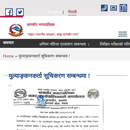
Skip to main content
English
नेपाली
बागचौर नगरपालिका
“सबल स्थानीय सरकार, समृद्द बागचौर नगर”
समाचार
अन्तिम नतिजा प्रकाशन सम्बन्धमा ।
लिखित परीक्षाको नतिजा 
You are here
Home
» मुल्याङ्कनकर्ता सूचिकरण सम्बन्धमा !
मुल्याङ्कनकर्ता सूचिकरण सम्बन्धमा !