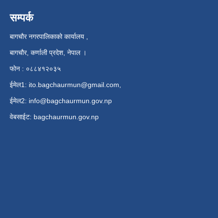
सम्पर्क
बागचौर नगरपालिकाको कार्यालय ,
बागचौर, कर्णाली प्रदेश, नेपाल ।
फोन : ०८८४१२०३५
ईमेल1:
ito.bagchaurmun@gmail.com
,
ईमेल2:
info@bagchaurmun.gov.np
वे‍बसाईट: bagchaurmun.gov.np