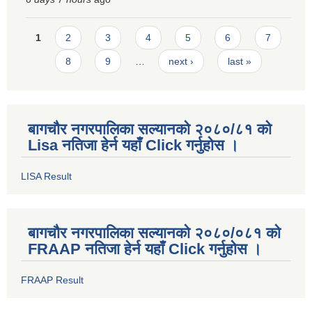
Pages
1
2
3
4
5
6
7
8
9
…
next ›
last »
बागचौर नगरपालिका सल्यानको २०८०/८१ को
Lisa नतिजा हेर्न यहाँ Click गर्नुहोस ।
LISA Result
बागचौर नगरपालिका सल्यानको २०८०/०८१ को
FRAAP नतिजा हेर्न यहाँ Click गर्नुहोस ।
FRAAP Result