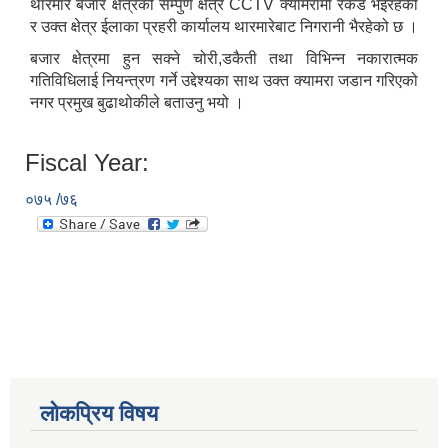
थारमारे बजार क्षेत्रको सम्पुर्ण क्षेत्र CCTV क्यामरामा रेकर्ड भैइरहेको
र उक्त क्षेत्र ईलाका प्रहरी कार्यालय थारमारेबाट निगरानी भैरहेको छ ।
बजार क्षेत्रमा हुन सक्ने चोरी,डकैती तथा विभिन्न नकारात्मक
गतिविधिलाई नियन्त्रण गर्ने उद्देश्यका साथ उक्त क्यामरा जडान गरिएको
नगर प्रमुख बुढाथोकीले बताउनु भयो ।
Fiscal Year:
०७५ /७६
लोकप्रिय विषय