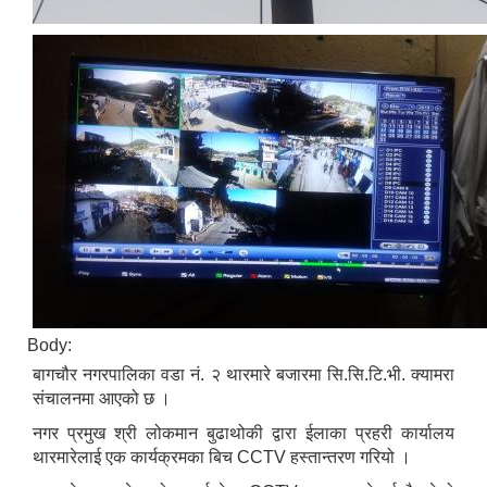
स्मार्टपालिका बागचौर (Integrated digital profile & smart palika bagchaur)
Body:
बागचौर नगरपालिका वडा नं. २ थारमारे बजारमा सि.सि.टि.भी. क्यामरा
संचालनमा आएको छ ।
नगर प्रमुख श्री लोकमान बुढाथोकी द्वारा ईलाका प्रहरी कार्यालय
थारमारेलाई एक कार्यक्रमका बिच CCTV हस्तान्तरण गरियो ।