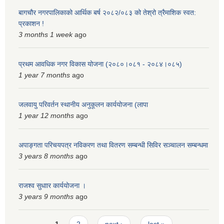
बागचौर नगरपालिकाको आर्थिक बर्ष २०८२/०८३ को तेश्रो त्रैमाशिक स्वत:
प्रकाशन !
3 months 1 week
ago
प्रथम आवधिक नगर विकास योजना (२०८०।०८१ - २०८४।०८५)
1 year 7 months
ago
जलवायु परिवर्तन स्थानीय अनुकूलन कार्ययोजना (लापा
1 year 12 months
ago
अपाङ्गता परिचयपत्र नविकरण तथा वितरण सम्बन्धी सिविर सञ्चालन सम्बन्धमा
3 years 8 months
ago
राजश्व सुधाार कार्ययोजना ।
3 years 9 months
ago
Pages
1
2
next ›
last »