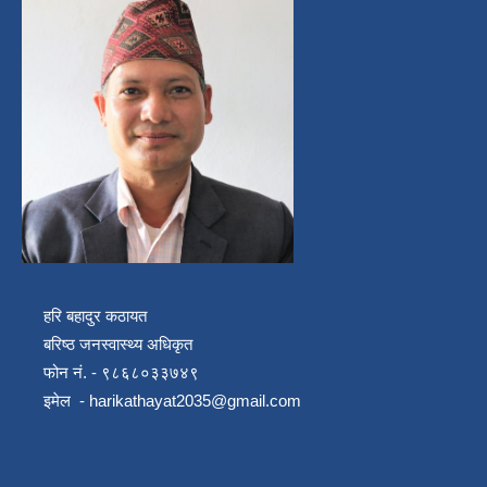
हरि बहादुर कठायत
बरिष्ठ जनस्वास्थ्य अधिकृत
फोन नं. - ९८६८०३३७४९
इमेल -
harikathayat2035@gmail.com