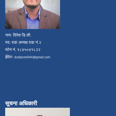
नामः दिपेश डि.सी.
पदः वडा अध्यक्ष वडा नं.२
फोन नं. ९८४५०४१८२२
ईमेलः
dcdipesh944@gmail.com
सूचना अधिकारी