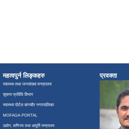
महत्वपुर्न लिङ्कहरु
प्रवक्ता
स्वास्थ्य तथा जनसंख्या मन्त्रालय
सूचना प्रविधि विभाग
स्वास्थ्य पोर्टल बागचौर नगरपालिका
MOFAGA-PORTAL
उद्योग, वाणिज्य तथा आपूर्ति मन्त्रालय