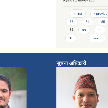
6 years 1 month
ago
Pages
« first
‹ previou
83
84
85
87
88
89
91
…
next ›
सूचना अधिकारी