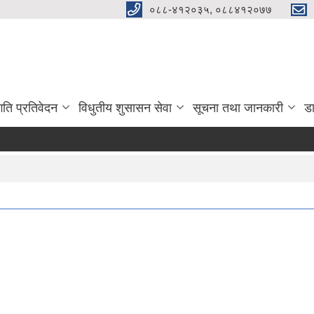
०८८-४१२०३५, ०८८४१२०७७
गति प्रतिवेदन
विधुतीय शुसासन सेवा
सूचना तथा जानकारी
ड