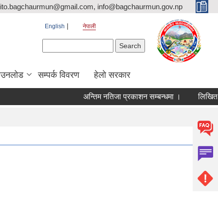
ito.bagchaurmun@gmail.com, info@bagchaurmun.gov.np
English
नेपाली
Search form
Search
ाउनलोड
सम्पर्क विवरण
हेलो सरकार
अन्तिम नतिजा प्रकाशन सम्बन्धमा ।
लिखित परी