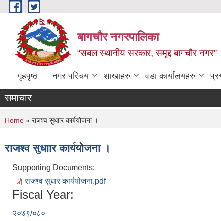
Skip to main content
बागचौर नगरपालिका
“सबल स्थानीय सरकार, समृद्द बागचौर नगर”
गृहपृष्ठ
नगर परिचय
शाखाहरु
वडा ‍कार्यालयहरु
प्र
समाचार
You are here
Home
» राजश्व सुधाार कार्ययोजना ।
राजश्व सुधाार कार्ययोजना ।
Supporting Documents:
राजश्व सुधार कार्ययोजना.pdf
Fiscal Year:
२०७९/०८०