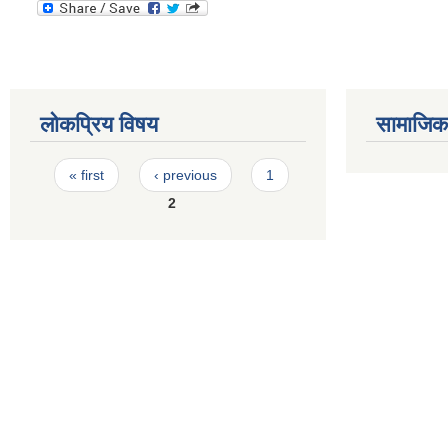
लोकप्रिय विषय
सामाजिक स
Pages
« first
‹ previous
1
2