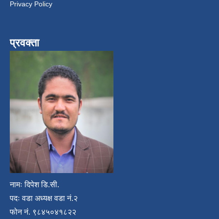
Privacy Policy
प्रवक्ता
नामः दिपेश डि.सी.
पदः वडा अध्यक्ष वडा नं.२
फोन नं. ९८४५०४१८२२