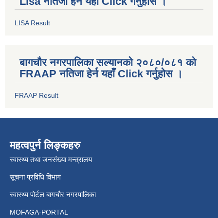
Lisa नतिजा हेर्न यहाँ Click गर्नुहोस ।
LISA Result
बागचौर नगरपालिका सल्यानको २०८०/०८१ को
FRAAP नतिजा हेर्न यहाँ Click गर्नुहोस ।
FRAAP Result
महत्वपुर्न लिङ्कहरु
स्वास्थ्य तथा जनसंख्या मन्त्रालय
सूचना प्रविधि विभाग
स्वास्थ्य पोर्टल बागचौर नगरपालिका
MOFAGA-PORTAL