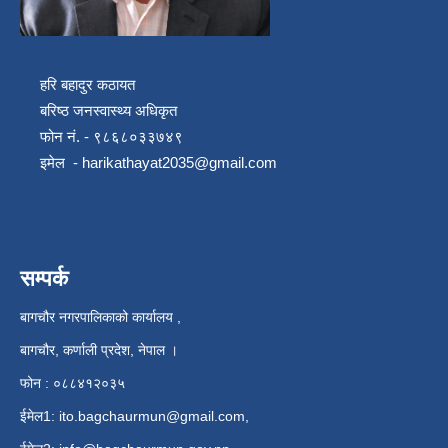
हरि बहादुर कठायत
बरिष्ठ जनस्वास्थ्य अधिकृत
फोन नं. - ९८६८०३३७४९
इमेल -
harikathayat2035@gmail.com
सम्पर्क
बागचौर नगरपालिकाको कार्यालय ,
बागचौर, कर्णाली प्रदेश, नेपाल ।
फोन : ०८८४१२०३५
ईमेल1:
ito.bagchaurmun@gmail.com
,