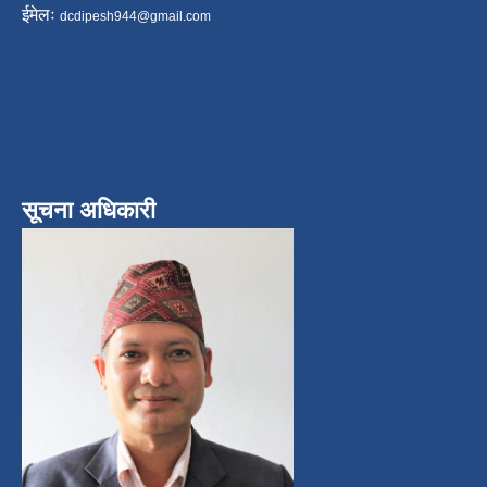
ईमेलः
dcdipesh944@gmail.com
सूचना अधिकारी