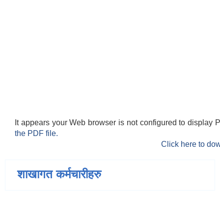
स्मार्टपालिका बागचौर (Integrated digital profile & smart palika bagchaur)
It appears your Web browser is not configured to display 
the PDF file.
Click here to dow
शाखागत कर्मचारीहरु