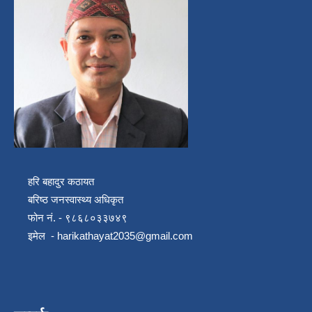
हरि बहादुर कठायत
बरिष्ठ जनस्वास्थ्य अधिकृत
फोन नं. - ९८६८०३३७४९
इमेल -
harikathayat2035@gmail.com