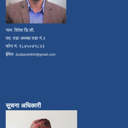
नामः दिपेश डि.सी.
पदः वडा अध्यक्ष वडा नं.२
फोन नं. ९८४५०४१८२२
ईमेलः
dcdipesh944@gmail.com
सूचना अधिकारी