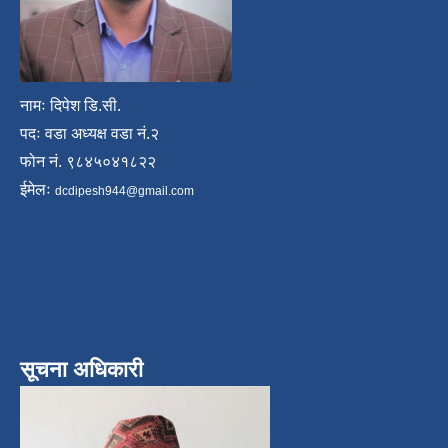
नामः दिपेश डि.सी.
पदः वडा अध्यक्ष वडा नं.२
फोन नं. ९८४५०४१८२२
ईमेलः
dcdipesh944@gmail.com
सूचना अधिकारी