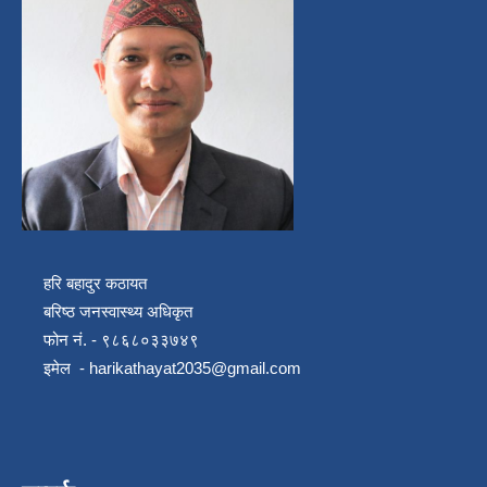
हरि बहादुर कठायत
बरिष्ठ जनस्वास्थ्य अधिकृत
फोन नं. - ९८६८०३३७४९
इमेल -
harikathayat2035@gmail.com