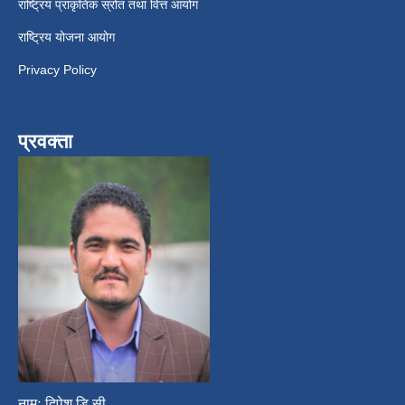
राष्ट्रिय प्राकृतिक स्रोत तथा वित्त आयोग
राष्ट्रिय योजना आयोग
Privacy Policy
प्रवक्ता
नामः दिपेश डि.सी.