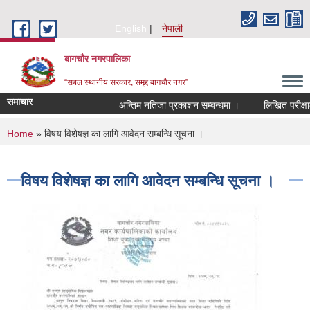
Skip to main content
English
नेपाली
बागचौर नगरपालिका
“सबल स्थानीय सरकार, समृद्द बागचौर नगर”
समाचार
अन्तिम नतिजा प्रकाशन सम्बन्धमा ।
लिखित परीक्षाको
You are here
Home
» विषय विशेषज्ञ का लागि आवेदन सम्बन्धि सूचना ।
विषय विशेषज्ञ का लागि आवेदन सम्बन्धि सूचना ।