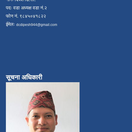
पदः वडा अध्यक्ष वडा नं.२
फोन नं. ९८४५०४१८२२
ईमेलः
dcdipesh944@gmail.com
सूचना अधिकारी