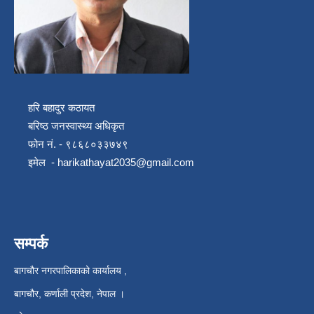
हरि बहादुर कठायत
बरिष्ठ जनस्वास्थ्य अधिकृत
फोन नं. - ९८६८०३३७४९
इमेल -
harikathayat2035@gmail.com
सम्पर्क
बागचौर नगरपालिकाको कार्यालय ,
बागचौर, कर्णाली प्रदेश, नेपाल ।