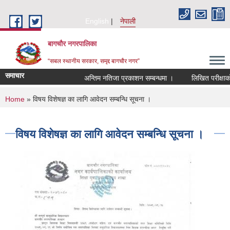
Skip to main content
English
नेपाली
बागचौर नगरपालिका
“सबल स्थानीय सरकार, समृद्द बागचौर नगर”
समाचार
अन्तिम नतिजा प्रकाशन सम्बन्धमा ।
लिखित परीक्षाको 
You are here
Home
» विषय विशेषज्ञ का लागि आवेदन सम्बन्धि सूचना ।
विषय विशेषज्ञ का लागि आवेदन सम्बन्धि सूचना ।