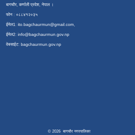
बागचौर, कर्णाली प्रदेश, नेपाल ।
फोन : ०८८४१२०३५
ईमेल1:
ito.bagchaurmun@gmail.com
,
ईमेल2:
info@bagchaurmun.gov.np
वे‍बसाईट: bagchaurmun.gov.np
© 2026 बागचौर नगरपालिका