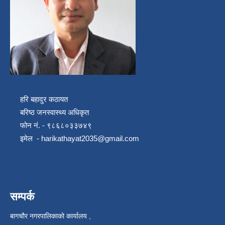
हरि बहादुर कठायत
बरिष्ठ जनस्वास्थ्य अधिकृत
फोन नं. - ९८६८०३३७४९
इमेल -
harikathayat2035@gmail.com
सम्पर्क
बागचौर नगरपालिकाको कार्यालय ,