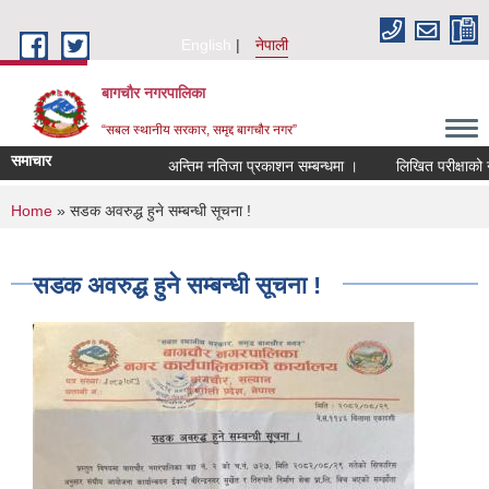
Skip to main content
English
नेपाली
बागचौर नगरपालिका
“सबल स्थानीय सरकार, समृद्द बागचौर नगर”
समाचार
अन्तिम नतिजा प्रकाशन सम्बन्धमा ।
लिखित परीक्षाको नत
You are here
Home
» सडक अवरुद्ध हुने सम्बन्धी सूचना !
सडक अवरुद्ध हुने सम्बन्धी सूचना !