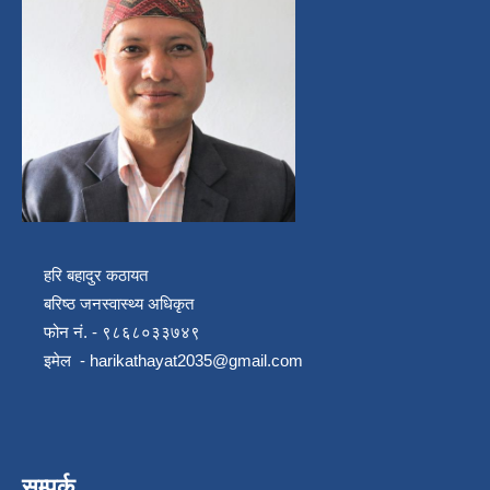
हरि बहादुर कठायत
बरिष्ठ जनस्वास्थ्य अधिकृत
फोन नं. - ९८६८०३३७४९
इमेल -
harikathayat2035@gmail.com
सम्पर्क