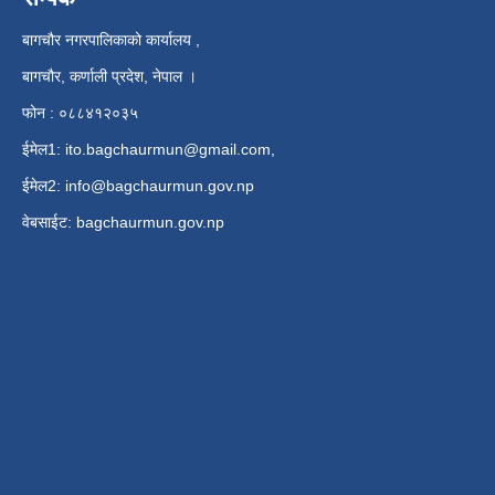
बागचौर नगरपालिकाको कार्यालय ,
बागचौर, कर्णाली प्रदेश, नेपाल ।
फोन : ०८८४१२०३५
ईमेल1:
ito.bagchaurmun@gmail.com
,
ईमेल2:
info@bagchaurmun.gov.np
वे‍बसाईट: bagchaurmun.gov.np