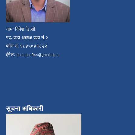
नामः दिपेश डि.सी.
पदः वडा अध्यक्ष वडा नं.२
फोन नं. ९८४५०४१८२२
ईमेलः
dcdipesh944@gmail.com
सूचना अधिकारी