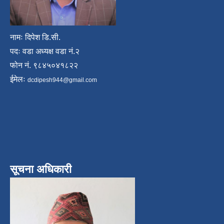
नामः दिपेश डि.सी.
पदः वडा अध्यक्ष वडा नं.२
फोन नं. ९८४५०४१८२२
ईमेलः
dcdipesh944@gmail.com
सूचना अधिकारी