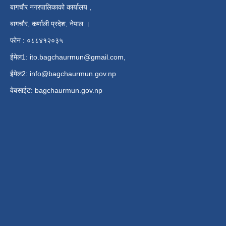
बागचौर नगरपालिकाको कार्यालय ,
बागचौर, कर्णाली प्रदेश, नेपाल ।
फोन : ०८८४१२०३५
ईमेल1:
ito.bagchaurmun@gmail.com
,
ईमेल2:
info@bagchaurmun.gov.np
वे‍बसाईट: bagchaurmun.gov.np