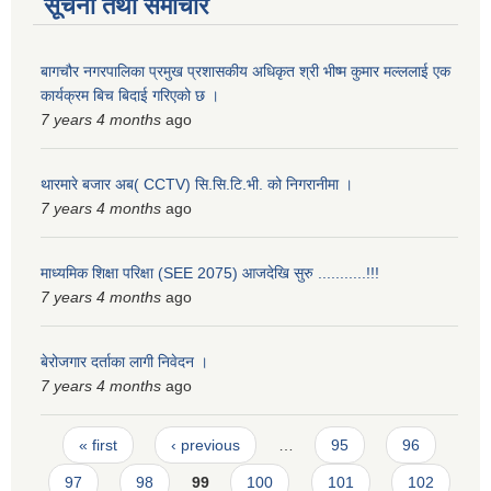
सूचना तथा समाचार
बागचौर नगरपालिका प्रमुख प्रशासकीय अधिकृत श्री भीष्म कुमार मल्ललाई एक
कार्यक्रम बिच बिदाई गरिएको छ ।
7 years 4 months
ago
थारमारे बजार अब( CCTV) सि.सि.टि.भी. को निगरानीमा ।
7 years 4 months
ago
माध्यमिक शिक्षा परिक्षा (SEE 2075) आजदेखि सुरु‍‍‍ ...........!!!
7 years 4 months
ago
बेरोजगार दर्ताका लागी निवेदन ।
7 years 4 months
ago
Pages
« first
‹ previous
…
95
96
97
98
99
100
101
102