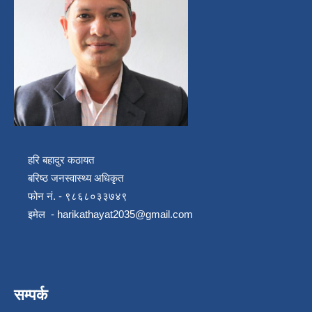
हरि बहादुर कठायत
बरिष्ठ जनस्वास्थ्य अधिकृत
फोन नं. - ९८६८०३३७४९
इमेल -
harikathayat2035@gmail.com
सम्पर्क