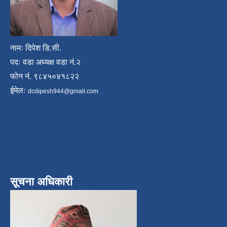
नामः दिपेश डि.सी.
पदः वडा अध्यक्ष वडा नं.२
फोन नं. ९८४५०४१८२२
ईमेलः
dcdipesh944@gmail.com
सूचना अधिकारी