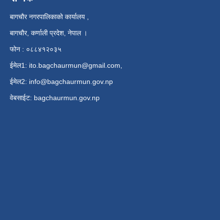
बागचौर नगरपालिकाको कार्यालय ,
बागचौर, कर्णाली प्रदेश, नेपाल ।
फोन : ०८८४१२०३५
ईमेल1:
ito.bagchaurmun@gmail.com
,
ईमेल2:
info@bagchaurmun.gov.np
वे‍बसाईट: bagchaurmun.gov.np