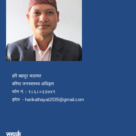
हरि बहादुर कठायत
बरिष्ठ जनस्वास्थ्य अधिकृत
फोन नं. - ९८६८०३३७४९
इमेल -
harikathayat2035@gmail.com
सम्पर्क