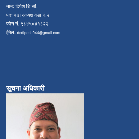
नामः दिपेश डि.सी.
पदः वडा अध्यक्ष वडा नं.२
फोन नं. ९८४५०४१८२२
ईमेलः
dcdipesh944@gmail.com
सूचना अधिकारी