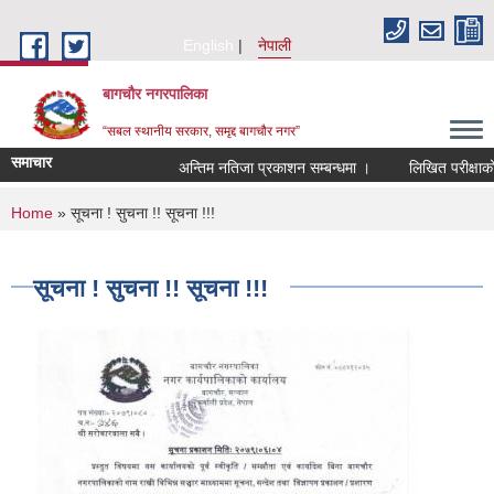
Skip to main content
English
नेपाली
बागचौर नगरपालिका
“सबल स्थानीय सरकार, समृद्द बागचौर नगर”
समाचार
अन्तिम नतिजा प्रकाशन सम्बन्धमा ।
लिखित परीक्षाको न
You are here
Home
» सूचना ! सुचना !! सूचना !!!
सूचना ! सुचना !! सूचना !!!