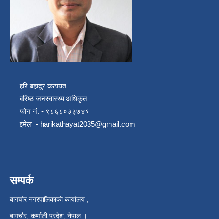
हरि बहादुर कठायत
बरिष्ठ जनस्वास्थ्य अधिकृत
फोन नं. - ९८६८०३३७४९
इमेल -
harikathayat2035@gmail.com
सम्पर्क
बागचौर नगरपालिकाको कार्यालय ,
बागचौर, कर्णाली प्रदेश, नेपाल ।