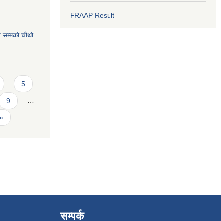
FRAAP Result
 सम्मको चौथो
5
9
…
 »
सम्पर्क