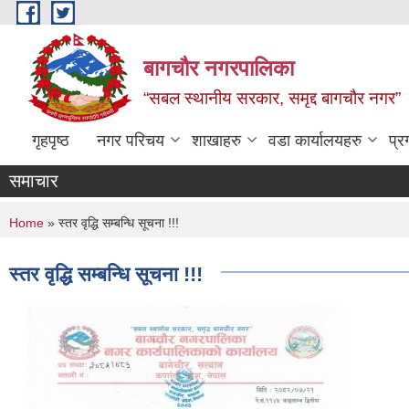
Skip to main content
बागचौर नगरपालिका
“सबल स्थानीय सरकार, समृद्द बागचौर नगर”
गृहपृष्ठ
नगर परिचय
शाखाहरु
वडा ‍कार्यालयहरु
प्र
समाचार
You are here
Home
» स्तर वृद्धि सम्बन्धि सूचना !!!
स्तर वृद्धि सम्बन्धि सूचना !!!