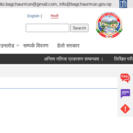
ito.bagchaurmun@gmail.com, info@bagchaurmun.gov.np
English
नेपाली
Search form
Search
ाउनलोड
सम्पर्क विवरण
हेलो सरकार
अन्तिम नतिजा प्रकाशन सम्बन्धमा ।
लिखित परीक्षा