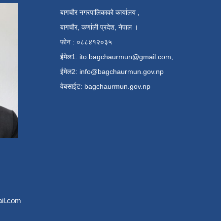
बागचौर नगरपालिकाको कार्यालय ,
बागचौर, कर्णाली प्रदेश, नेपाल ।
फोन : ०८८४१२०३५
ईमेल1:
ito.bagchaurmun@gmail.com
,
ईमेल2:
info@bagchaurmun.gov.np
वे‍बसाईट: bagchaurmun.gov.np
il.com