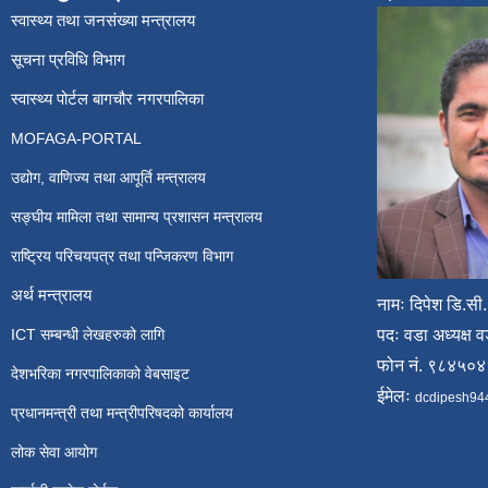
स्वास्थ्य तथा जनसंख्या मन्त्रालय
सूचना प्रविधि विभाग
स्वास्थ्य पोर्टल बागचौर नगरपालिका
MOFAGA-PORTAL
उद्योग, वाणिज्य तथा आपूर्ति मन्त्रालय
सङ्घीय मामिला तथा सामान्य प्रशासन मन्त्रालय
राष्ट्रिय परिचयपत्र तथा पन्जिकरण विभाग
अर्थ मन्त्रालय
नामः दिपेश डि.सी.
ICT सम्बन्धी लेखहरुको लागि
पदः वडा अध्यक्ष व
फोन नं. ९८४५०
देशभरिका नगरपालिकाको वेबसाइट
ईमेलः
dcdipesh94
प्रधानमन्त्री तथा मन्त्रीपरिषदको कार्यालय
लोक सेवा आयोग