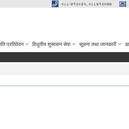
०८८-४१२०३५, ०८८४१२०७७
गति प्रतिवेदन
विधुतीय शुसासन सेवा
सूचना तथा जानकारी
ड