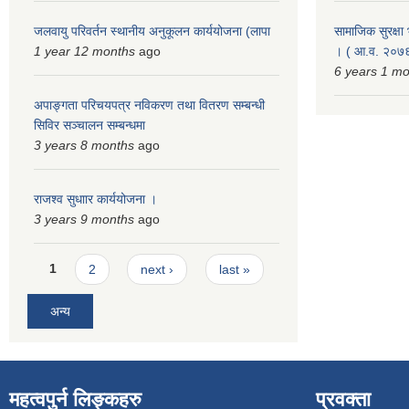
जलवायु परिवर्तन स्थानीय अनुकूलन कार्ययोजना (लापा
सामाजिक सुरक्षा भ
1 year 12 months
ago
। ( आ.व. २०७६
6 years 1 m
अपाङ्गता परिचयपत्र नविकरण तथा वितरण सम्बन्धी
सिविर सञ्चालन सम्बन्धमा
3 years 8 months
ago
राजश्व सुधाार कार्ययोजना ।
3 years 9 months
ago
Pages
1
2
next ›
last »
अन्य
महत्वपुर्न लिङ्कहरु
प्रवक्ता