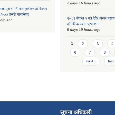
2 days 16 hours
ago
त्ता प्राप्त गर्ने लाभग्राहीहरुको विवरण
/०७७ तेस्रो चौमासिक)
२०८३ बैशाख १ गते देखि असार मसान्त
onth
ago
त्रैमासिक स्वत: प्रकाशन ।
5 days 19 hours
ago
Pages
1
2
3
4
6
7
8
next ›
last
सूचना अधिकारी