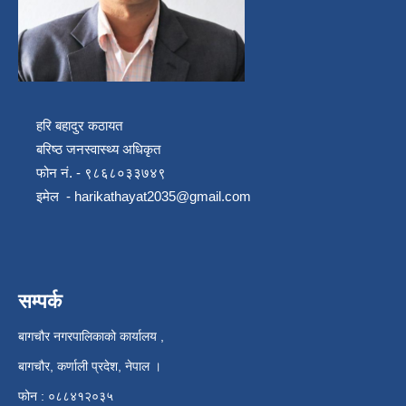
हरि बहादुर कठायत
बरिष्ठ जनस्वास्थ्य अधिकृत
फोन नं. - ९८६८०३३७४९
इमेल -
harikathayat2035@gmail.com
सम्पर्क
बागचौर नगरपालिकाको कार्यालय ,
बागचौर, कर्णाली प्रदेश, नेपाल ।
फोन : ०८८४१२०३५