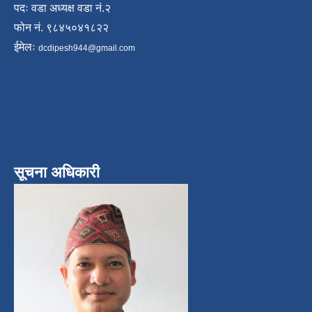
पदः वडा अध्यक्ष वडा नं.२
फोन नं. ९८४५०४१८२२
ईमेलः
dcdipesh944@gmail.com
सूचना अधिकारी