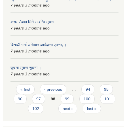
7 years 3 months
ago
स्मार्टपालिका बागचौर (Integrated digital profile & smart palika bagchaur)
करार सेवामा लिने सम्बन्धि सुचना ।
7 years 3 months
ago
विद्यार्थी भर्ना अभियान कार्यक्रम २०७६ ।
7 years 3 months
ago
सुचना सुचना सुचना ।
7 years 3 months
ago
Pages
« first
‹ previous
…
94
95
96
97
98
99
100
101
102
…
next ›
last »