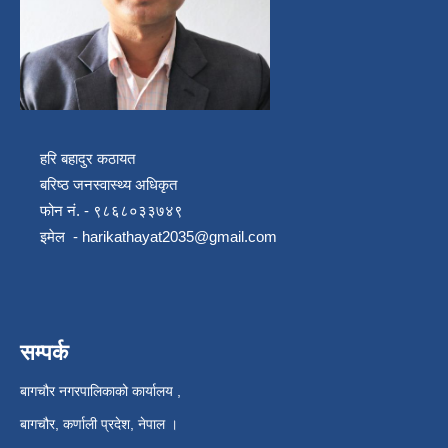
हरि बहादुर कठायत
बरिष्ठ जनस्वास्थ्य अधिकृत
फोन नं. - ९८६८०३३७४९
इमेल -
harikathayat2035@gmail.com
सम्पर्क
बागचौर नगरपालिकाको कार्यालय ,
बागचौर, कर्णाली प्रदेश, नेपाल ।