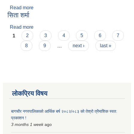
Read more
about रेखा कुमारी डाँगी
सिता शर्मा
Read more
about सिता शर्मा
Pages
1
2
3
4
5
6
7
8
9
…
next ›
last »
लोकप्रिय विषय
बागचौर नगरपालिकाको आर्थिक बर्ष २०८२/०८३ को तेश्रो त्रैमाशिक स्वत:
प्रकाशन !
3 months 1 week
ago