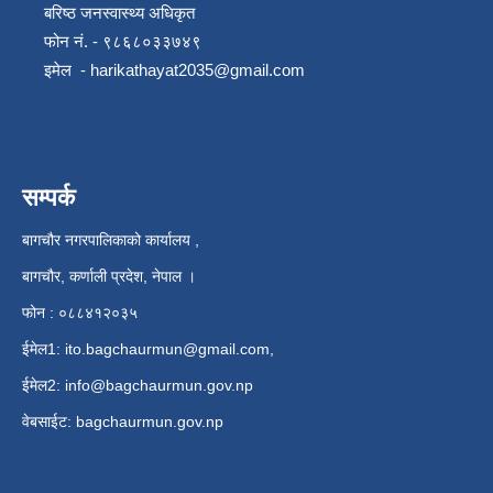
बरिष्ठ जनस्वास्थ्य अधिकृत
फोन नं. - ९८६८०३३७४९
इमेल -
harikathayat2035@gmail.com
सम्पर्क
बागचौर नगरपालिकाको कार्यालय ,
बागचौर, कर्णाली प्रदेश, नेपाल ।
फोन : ०८८४१२०३५
ईमेल1:
ito.bagchaurmun@gmail.com
,
ईमेल2:
info@bagchaurmun.gov.np
वे‍बसाईट: bagchaurmun.gov.np