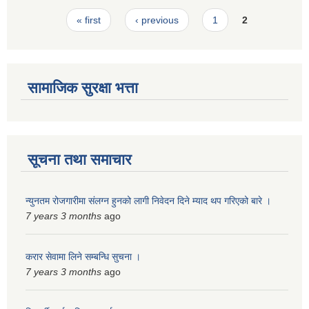
Pages
स्मार्टपालिका बागचौर (Integrated digital profile & smart palika bagchaur)
« first
‹ previous
1
2
सामाजिक सुरक्षा भत्ता
सूचना तथा समाचार
न्युनतम रोजगारीमा संलग्न हुनको लागी निवेदन दिने म्याद थप गरिएको बारे ।
7 years 3 months
ago
करार सेवामा लिने सम्बन्धि सुचना ।
7 years 3 months
ago