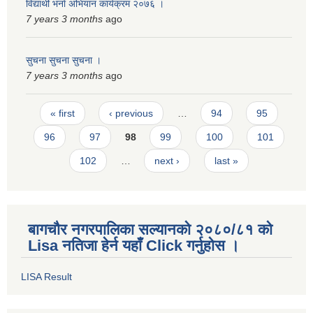
विद्यार्थी भर्ना अभियान कार्यक्रम २०७६ ।
7 years 3 months
ago
सुचना सुचना सुचना ।
7 years 3 months
ago
Pages
« first
‹ previous
…
94
95
96
97
98
99
100
101
102
…
next ›
last »
बागचौर नगरपालिका सल्यानको २०८०/८१ को
Lisa नतिजा हेर्न यहाँ Click गर्नुहोस ।
LISA Result