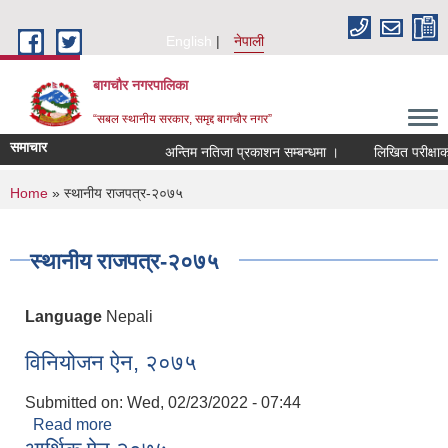
Skip to main content
English
नेपाली
बागचौर नगरपालिका
“सबल स्थानीय सरकार, समृद्द बागचौर नगर”
समाचार
अन्तिम नतिजा प्रकाशन सम्बन्धमा ।
लिखित परीक्षाको 
You are here
Home
» स्थानीय राजपत्र-२०७५
स्थानीय राजपत्र-२०७५
Language
Nepali
विनियोजन ऐन, २०७५
Submitted on:
Wed, 02/23/2022 - 07:44
Read more
about विनियोजन ऐन, २०७५