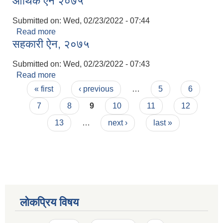
आर्थिक ऐन २०७५
Submitted on:
Wed, 02/23/2022 - 07:44
Read more
about आर्थिक ऐन २०७५
सहकारी ऐन, २०७५
Submitted on:
Wed, 02/23/2022 - 07:43
Read more
about सहकारी ऐन, २०७५
Pages
« first
‹ previous
…
5
6
7
8
9
10
11
12
13
…
next ›
last »
लोकप्रिय विषय