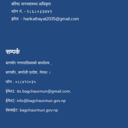
बरिष्ठ जनस्वास्थ्य अधिकृत
फोन नं. - ९८६८०३३७४९
इमेल -
harikathayat2035@gmail.com
सम्पर्क
बागचौर नगरपालिकाको कार्यालय ,
बागचौर, कर्णाली प्रदेश, नेपाल ।
फोन : ०८८४१२०३५
ईमेल1:
ito.bagchaurmun@gmail.com
,
ईमेल2:
info@bagchaurmun.gov.np
वे‍बसाईट: bagchaurmun.gov.np