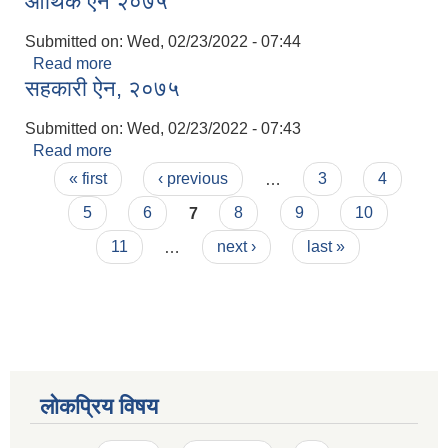
आर्थिक ऐन २०७५
Submitted on:
Wed, 02/23/2022 - 07:44
Read more
about आर्थिक ऐन २०७५
सहकारी ऐन, २०७५
Submitted on:
Wed, 02/23/2022 - 07:43
Read more
about सहकारी ऐन, २०७५
Pages
« first
‹ previous
…
3
4
5
6
7
8
9
10
11
…
next ›
last »
लोकप्रिय विषय