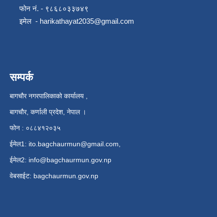
फोन नं. - ९८६८०३३७४९
इमेल -
harikathayat2035@gmail.com
सम्पर्क
बागचौर नगरपालिकाको कार्यालय ,
बागचौर, कर्णाली प्रदेश, नेपाल ।
फोन : ०८८४१२०३५
ईमेल1:
ito.bagchaurmun@gmail.com
,
ईमेल2:
info@bagchaurmun.gov.np
वे‍बसाईट: bagchaurmun.gov.np