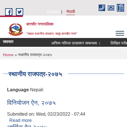
Skip to main content
English
नेपाली
बागचौर नगरपालिका
“सबल स्थानीय सरकार, समृद्द बागचौर नगर”
समाचार
अन्तिम नतिजा प्रकाशन सम्बन्धमा ।
लिखित परीक्ष
You are here
Home
» स्थानीय राजपत्र-२०७५
स्थानीय राजपत्र-२०७५
Language
Nepali
विनियोजन ऐन, २०७५
Submitted on:
Wed, 02/23/2022 - 07:44
Read more
about विनियोजन ऐन, २०७५