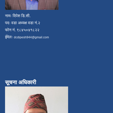
नामः दिपेश डि.सी.
पदः वडा अध्यक्ष वडा नं.२
फोन नं. ९८४५०४१८२२
ईमेलः
dcdipesh944@gmail.com
सूचना अधिकारी