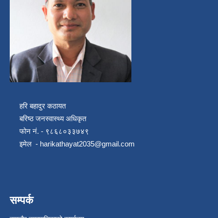
हरि बहादुर कठायत
बरिष्ठ जनस्वास्थ्य अधिकृत
फोन नं. - ९८६८०३३७४९
इमेल -
harikathayat2035@gmail.com
सम्पर्क