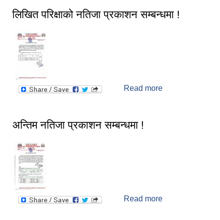
स्मार्टपालिका बागचौर (Integrated digital profile & smart palika bagchaur)
लिखित परिक्षाको नतिजा प्रकाशन सम्बन्धमा !
Read more
about लिखित
परिक्षाको नतिजा
प्रकाशन सम्बन्धमा !
अन्तिम नतिजा प्रकाशन सम्बन्धमा !
Read more
about अन्तिम
नतिजा प्रकाशन