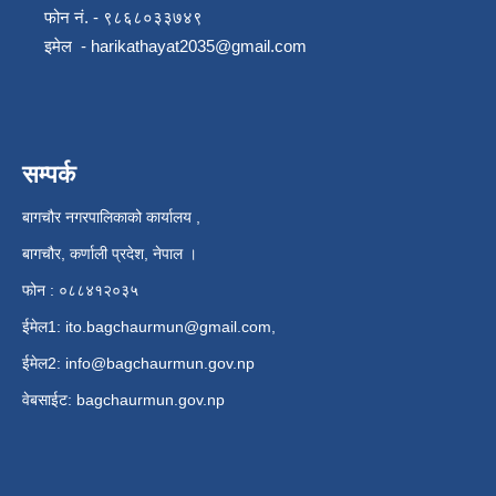
फोन नं. - ९८६८०३३७४९
इमेल -
harikathayat2035@gmail.com
सम्पर्क
बागचौर नगरपालिकाको कार्यालय ,
बागचौर, कर्णाली प्रदेश, नेपाल ।
फोन : ०८८४१२०३५
ईमेल1:
ito.bagchaurmun@gmail.com
,
ईमेल2:
info@bagchaurmun.gov.np
वे‍बसाईट: bagchaurmun.gov.np