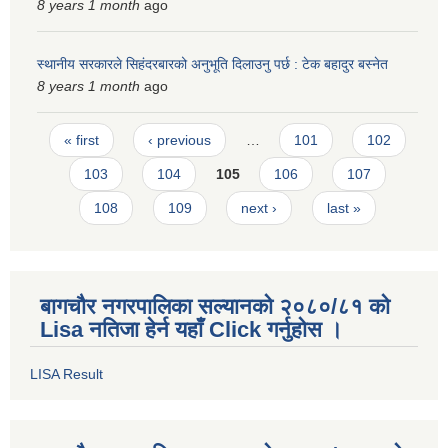
8 years 1 month
ago
स्थानीय सरकारले सिहंदरबारको अनुभूति दिलाउनु पर्छ : टेक बहादुर बस्नेत
8 years 1 month
ago
Pages
« first
‹ previous
…
101
102
103
104
105
106
107
108
109
next ›
last »
बागचौर नगरपालिका सल्यानको २०८०/८१ को
Lisa नतिजा हेर्न यहाँ Click गर्नुहोस ।
LISA Result