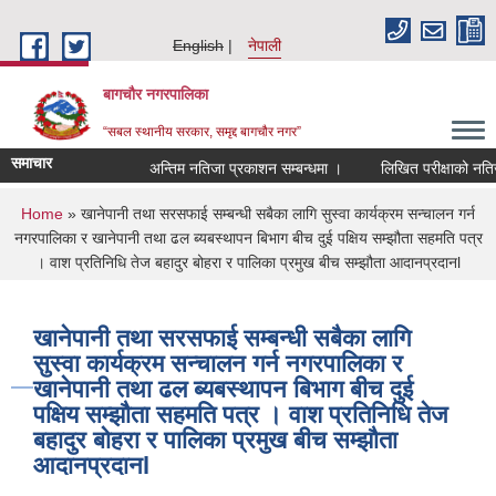
Skip to main content
English
नेपाली
बागचौर नगरपालिका
“सबल स्थानीय सरकार, समृद्द बागचौर नगर”
समाचार
अन्तिम नतिजा प्रकाशन सम्बन्धमा ।
लिखित परीक्षाको नतिजा 
You are here
Home
» खानेपानी तथा सरसफाई सम्बन्धी सबैका लागि सुस्वा कार्यक्रम सन्चालन गर्न
नगरपालिका र खानेपानी तथा ढल ब्यबस्थापन बिभाग बीच दुई पक्षिय सम्झौता सहमति पत्र
। वाश प्रतिनिधि तेज बहादुर बोहरा र पालिका प्रमुख बीच सम्झौता आदानप्रदानl
खानेपानी तथा सरसफाई सम्बन्धी सबैका लागि
सुस्वा कार्यक्रम सन्चालन गर्न नगरपालिका र
खानेपानी तथा ढल ब्यबस्थापन बिभाग बीच दुई
पक्षिय सम्झौता सहमति पत्र । वाश प्रतिनिधि तेज
बहादुर बोहरा र पालिका प्रमुख बीच सम्झौता
आदानप्रदानl