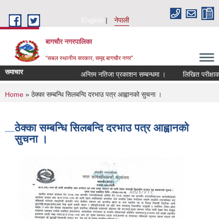
Skip to main content
English
नेपाली
बागचौर नगरपालिका
“सबल स्थानीय सरकार, समृद्द बागचौर नगर”
समाचार
अन्तिम नतिजा प्रकाशन सम्बन्धमा ।
लिखित परीक्षाको न
You are here
Home
» ठेक्का सम्बन्धि सिलबन्दि दरभाउ पत्र आह्वानको सुचना ।
ठेक्का सम्बन्धि सिलबन्दि दरभाउ पत्र आह्वानको
सुचना ।