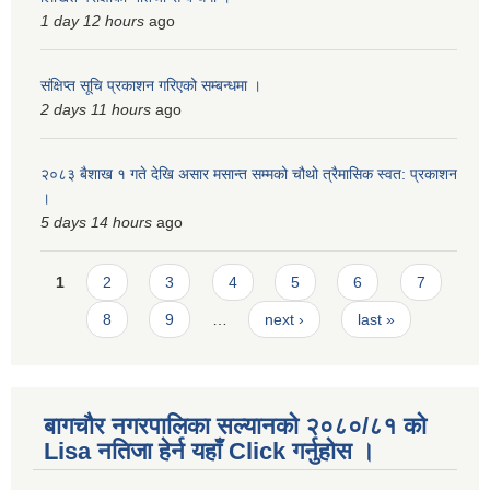
1 day 12 hours
ago
संक्षिप्त सूचि प्रकाशन गरिएको सम्बन्धमा ।
2 days 11 hours
ago
२०८३ बैशाख १ गते देखि असार मसान्त सम्मको चौथो त्रैमासिक स्वत: प्रकाशन
।
5 days 14 hours
ago
Pages
1
2
3
4
5
6
7
8
9
…
next ›
last »
बागचौर नगरपालिका सल्यानको २०८०/८१ को
Lisa नतिजा हेर्न यहाँ Click गर्नुहोस ।