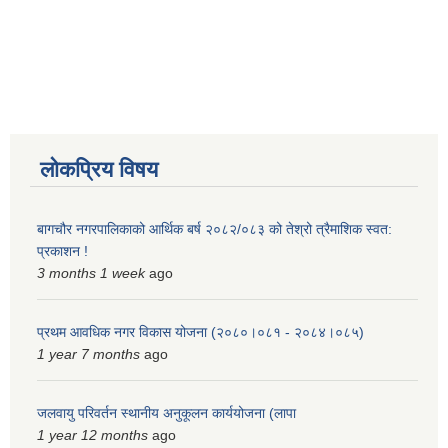
स्मार्टपालिका बागचौर (Integrated digital profile & smart palika bagchaur)
लोकप्रिय विषय
बागचौर नगरपालिकाको आर्थिक बर्ष २०८२/०८३ को तेश्रो त्रैमाशिक स्वत:
प्रकाशन !
3 months 1 week
ago
प्रथम आवधिक नगर विकास योजना (२०८०।०८१ - २०८४।०८५)
1 year 7 months
ago
जलवायु परिवर्तन स्थानीय अनुकूलन कार्ययोजना (लापा
1 year 12 months
ago