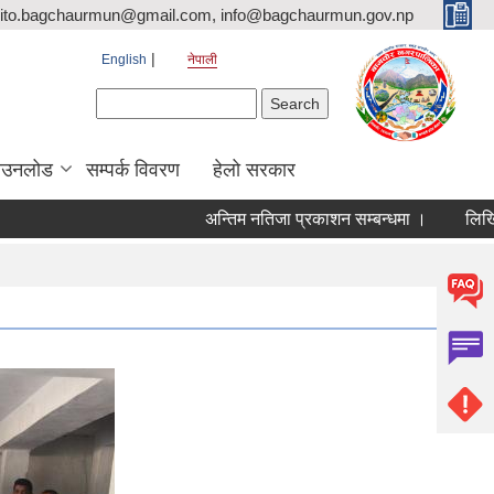
ito.bagchaurmun@gmail.com, info@bagchaurmun.gov.np
English
नेपाली
Search form
Search
ाउनलोड
सम्पर्क विवरण
हेलो सरकार
अन्तिम नतिजा प्रकाशन सम्बन्धमा ।
लिखित परीक