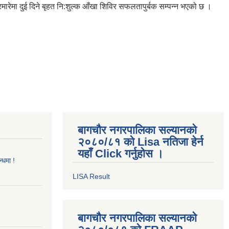
रेमा दुई दिने बृहत नि:शुल्क आँखा शिविर सफलतापुर्बक सम्पन्न भएको छ ।
बागचौर नगरपालिका सल्यानको
२०८०/८१ को Lisa नतिजा हेर्न
यहाँ Click गर्नुहोस ।
्धमा !
LISA Result
बागचौर नगरपालिका सल्यानको