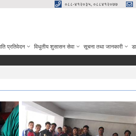
०८८-४१२०३५, ०८८४१२०७७
गति प्रतिवेदन
विधुतीय शुसासन सेवा
सूचना तथा जानकारी
ड