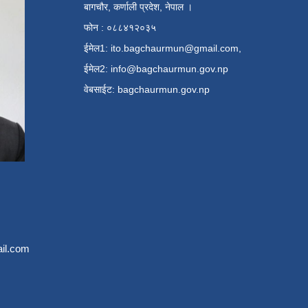
बागचौर, कर्णाली प्रदेश, नेपाल ।
फोन : ०८८४१२०३५
ईमेल1:
ito.bagchaurmun@gmail.com
,
ईमेल2:
info@bagchaurmun.gov.np
वे‍बसाईट: bagchaurmun.gov.np
il.com