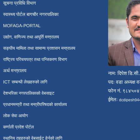
सूचना प्रविधि विभाग
स्वास्थ्य पोर्टल बागचौर नगरपालिका
MOFAGA-PORTAL
उद्योग, वाणिज्य तथा आपूर्ति मन्त्रालय
सङ्घीय मामिला तथा सामान्य प्रशासन मन्त्रालय
राष्ट्रिय परिचयपत्र तथा पन्जिकरण विभाग
अर्थ मन्त्रालय
नामः दिपेश डि.सी.
ICT सम्बन्धी लेखहरुको लागि
पदः वडा अध्यक्ष व
फोन नं. ९८४५०
देशभरिका नगरपालिकाको वेबसाइट
ईमेलः
dcdipesh94
प्रधानमन्त्री तथा मन्त्रीपरिषदको कार्यालय
लोक सेवा आयोग
कर्णाली प्रदेश पोर्टल
स्थानिय तहहरुको वेबसाईट हेर्नको लागि