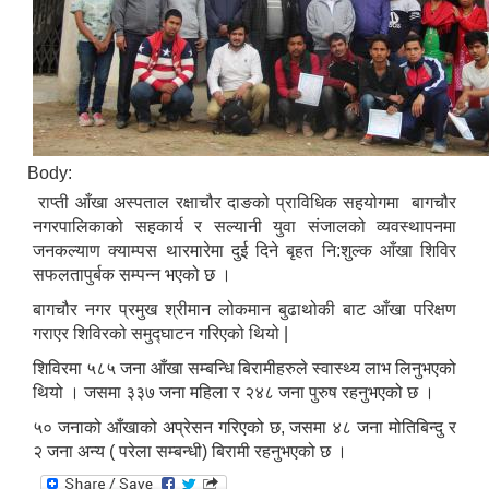
Body:
राप्ती आँखा अस्पताल रक्षाचौर दाङको प्राविधिक सहयोगमा बागचौर
नगरपालिकाको सहकार्य र सल्यानी युवा संजालको व्यवस्थापनमा
जनकल्याण क्याम्पस थारमारेमा दुई दिने बृहत नि:शुल्क आँखा शिविर
सफलतापुर्बक सम्पन्न भएको छ ।
बागचौर नगर प्रमुख श्रीमान लोकमान बुढाथोकी बाट आँखा परिक्षण
गराएर शिविरको समुद्घाटन गरिएको थियो |
शिविरमा ५८५ जना आँखा सम्बन्धि बिरामीहरुले स्वास्थ्य लाभ लिनुभएको
थियो । जसमा ३३७ जना महिला र २४८ जना पुरुष रहनुभएको छ ।
५० जनाको आँखाको अप्रेसन गरिएको छ, जसमा ४८ जना मोतिबिन्दु र
२ जना अन्य ( परेला सम्बन्धी) बिरामी रहनुभएको छ ।