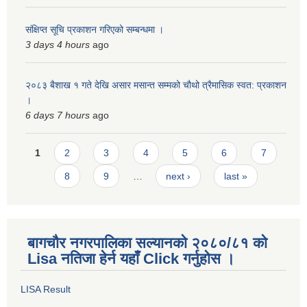
संक्षिप्त सूचि प्रकाशन गरिएको सम्बन्धमा ।
3 days 4 hours
ago
२०८३ बैशाख १ गते देखि असार मसान्त सम्मको चौथो त्रैमासिक स्वत: प्रकाशन
।
6 days 7 hours
ago
Pages
1
2
3
4
5
6
7
8
9
…
next ›
last »
बागचौर नगरपालिका सल्यानको २०८०/८१ को
Lisa नतिजा हेर्न यहाँ Click गर्नुहोस ।
LISA Result