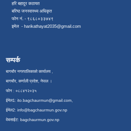
हरि बहादुर कठायत
बरिष्ठ जनस्वास्थ्य अधिकृत
फोन नं. - ९८६८०३३७४९
इमेल -
harikathayat2035@gmail.com
सम्पर्क
बागचौर नगरपालिकाको कार्यालय ,
बागचौर, कर्णाली प्रदेश, नेपाल ।
फोन : ०८८४१२०३५
ईमेल1:
ito.bagchaurmun@gmail.com
,
ईमेल2:
info@bagchaurmun.gov.np
वे‍बसाईट: bagchaurmun.gov.np