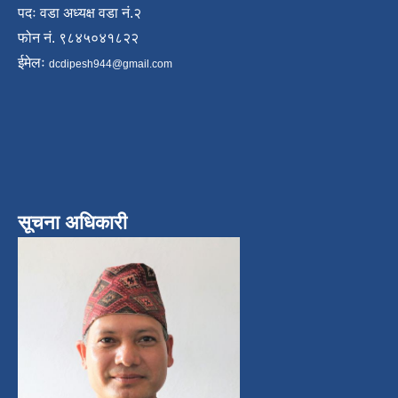
पदः वडा अध्यक्ष वडा नं.२
फोन नं. ९८४५०४१८२२
ईमेलः
dcdipesh944@gmail.com
सूचना अधिकारी