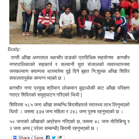
Body:
राप्ती आँखा अस्पताल रक्षाचौर दाङको प्राविधिक सहयोगमा बागचौर
नगरपालिकाको सहकार्य र सल्यानी युवा संजालको व्यवस्थापनमा
जनकल्याण क्याम्पस थारमारेमा दुई दिने बृहत नि:शुल्क आँखा शिविर
सफलतापुर्बक सम्पन्न भएको छ ।
बागचौर नगर प्रमुख श्रीमान लोकमान बुढाथोकी बाट आँखा परिक्षण
गराएर शिविरको समुद्घाटन गरिएको थियो |
शिविरमा ५८५ जना आँखा सम्बन्धि बिरामीहरुले स्वास्थ्य लाभ लिनुभएको
थियो । जसमा ३३७ जना महिला र २४८ जना पुरुष रहनुभएको छ ।
५० जनाको आँखाको अप्रेसन गरिएको छ, जसमा ४८ जना मोतिबिन्दु र
२ जना अन्य ( परेला सम्बन्धी) बिरामी रहनुभएको छ ।