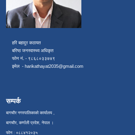
हरि बहादुर कठायत
बरिष्ठ जनस्वास्थ्य अधिकृत
फोन नं. - ९८६८०३३७४९
इमेल -
harikathayat2035@gmail.com
सम्पर्क
बागचौर नगरपालिकाको कार्यालय ,
बागचौर, कर्णाली प्रदेश, नेपाल ।
फोन : ०८८४१२०३५