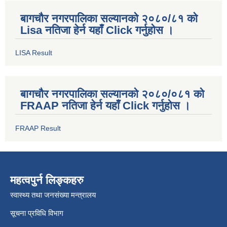
बागचौर नगरपालिका सल्यानको २०८०/८१ को
Lisa नतिजा हेर्न यहाँ Click गर्नुहोस ।
LISA Result
बागचौर नगरपालिका सल्यानको २०८०/०८१ को
FRAAP नतिजा हेर्न यहाँ Click गर्नुहोस ।
FRAAP Result
महत्वपुर्न लिङ्कहरु
स्वास्थ्य तथा जनसंख्या मन्त्रालय
सूचना प्रविधि विभाग