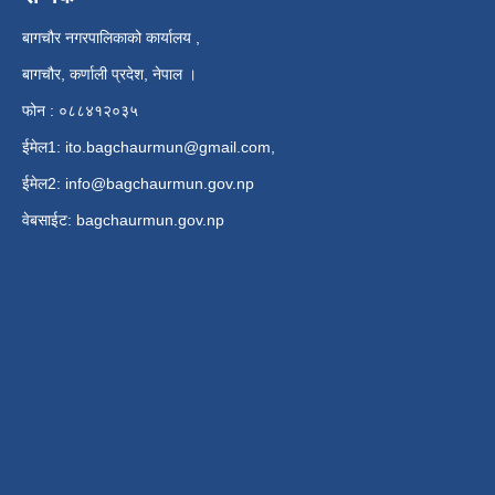
बागचौर नगरपालिकाको कार्यालय ,
बागचौर, कर्णाली प्रदेश, नेपाल ।
फोन : ०८८४१२०३५
ईमेल1:
ito.bagchaurmun@gmail.com
,
ईमेल2:
info@bagchaurmun.gov.np
वे‍बसाईट: bagchaurmun.gov.np