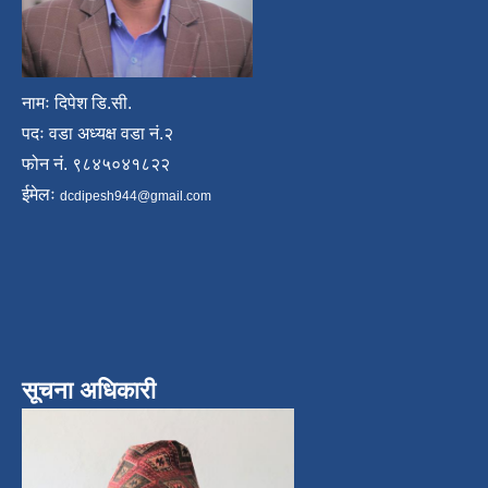
नामः दिपेश डि.सी.
पदः वडा अध्यक्ष वडा नं.२
फोन नं. ९८४५०४१८२२
ईमेलः
dcdipesh944@gmail.com
सूचना अधिकारी