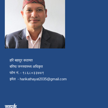
हरि बहादुर कठायत
बरिष्ठ जनस्वास्थ्य अधिकृत
फोन नं. - ९८६८०३३७४९
इमेल -
harikathayat2035@gmail.com
सम्पर्क