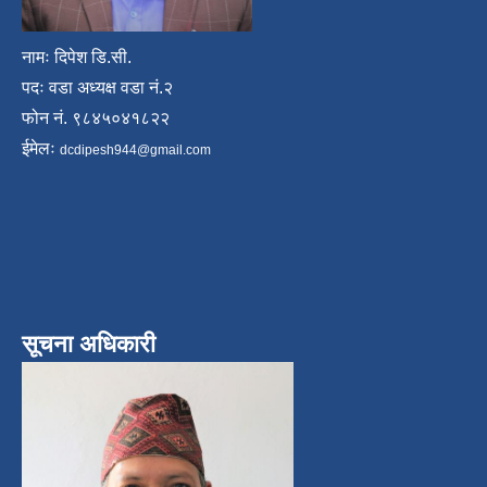
नामः दिपेश डि.सी.
पदः वडा अध्यक्ष वडा नं.२
फोन नं. ९८४५०४१८२२
ईमेलः
dcdipesh944@gmail.com
सूचना अधिकारी