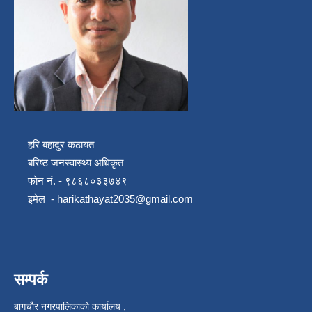
हरि बहादुर कठायत
बरिष्ठ जनस्वास्थ्य अधिकृत
फोन नं. - ९८६८०३३७४९
इमेल -
harikathayat2035@gmail.com
सम्पर्क
बागचौर नगरपालिकाको कार्यालय ,