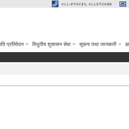
०८८-४१२०३५, ०८८४१२०७७
गति प्रतिवेदन
विधुतीय शुसासन सेवा
सूचना तथा जानकारी
ड