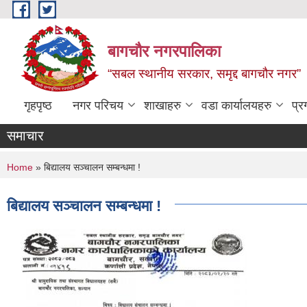
Skip to main content
बागचौर नगरपालिका
“सबल स्थानीय सरकार, समृद्द बागचौर नगर”
गृहपृष्ठ
नगर परिचय
शाखाहरु
वडा ‍कार्यालयहरु
प्र
समाचार
You are here
Home
» बिद्यालय सञ्चालन सम्बन्धमा !
बिद्यालय सञ्चालन सम्बन्धमा !