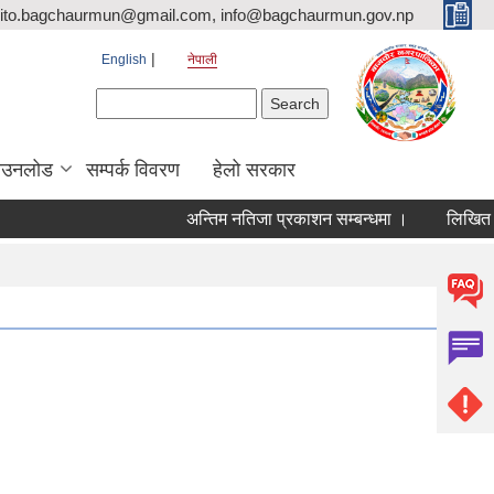
ito.bagchaurmun@gmail.com, info@bagchaurmun.gov.np
English
नेपाली
Search form
Search
ाउनलोड
सम्पर्क विवरण
हेलो सरकार
अन्तिम नतिजा प्रकाशन सम्बन्धमा ।
लिखित परीक