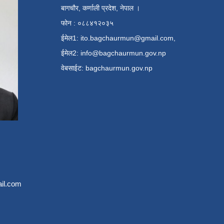
बागचौर, कर्णाली प्रदेश, नेपाल ।
फोन : ०८८४१२०३५
ईमेल1:
ito.bagchaurmun@gmail.com
,
ईमेल2:
info@bagchaurmun.gov.np
वे‍बसाईट: bagchaurmun.gov.np
il.com