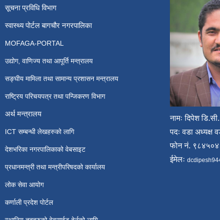
सूचना प्रविधि विभाग
स्वास्थ्य पोर्टल बागचौर नगरपालिका
MOFAGA-PORTAL
उद्योग, वाणिज्य तथा आपूर्ति मन्त्रालय
सङ्घीय मामिला तथा सामान्य प्रशासन मन्त्रालय
राष्ट्रिय परिचयपत्र तथा पन्जिकरण विभाग
अर्थ मन्त्रालय
नामः दिपेश डि.सी.
ICT सम्बन्धी लेखहरुको लागि
पदः वडा अध्यक्ष व
फोन नं. ९८४५०
देशभरिका नगरपालिकाको वेबसाइट
ईमेलः
dcdipesh94
प्रधानमन्त्री तथा मन्त्रीपरिषदको कार्यालय
लोक सेवा आयोग
कर्णाली प्रदेश पोर्टल