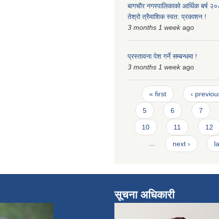
बागचौर नगरपालिकाको आर्थिक बर्ष २
तेश्रो त्रैमाशिक स्वत: प्रकाशन !
3 months 1 week
ago
प्रस्तावना पेश गर्ने सम्बन्धमा !
3 months 1 week
ago
Pages
« first
‹ previou
5
6
7
10
11
12
…
next ›
l
सूचना अधिकारी