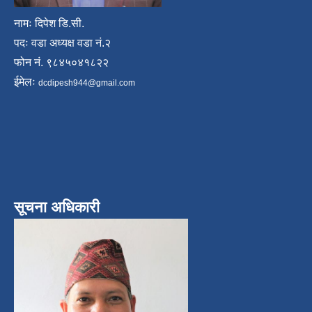
नामः दिपेश डि.सी.
पदः वडा अध्यक्ष वडा नं.२
फोन नं. ९८४५०४१८२२
ईमेलः
dcdipesh944@gmail.com
सूचना अधिकारी