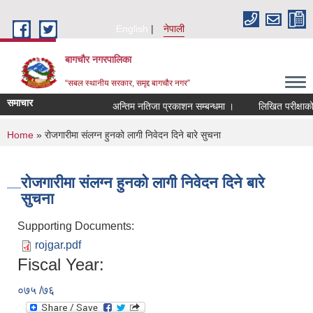
Skip to main content
English
नेपाली
बागचौर नगरपालिका
“सबल स्थानीय सरकार, समृद्द बागचौर नगर”
समाचार
अन्तिम नतिजा प्रकाशन सम्बन्धमा ।
लिखित परीक्षाको न
You are here
Home
» रोजगारीमा संलग्न हुनको लागी निवेदन दिने बारे सुचना
रोजगारीमा संलग्न हुनको लागी निवेदन दिने बारे
सुचना
Supporting Documents:
rojgar.pdf
Fiscal Year:
०७५ /७६