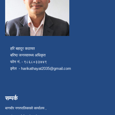
हरि बहादुर कठायत
बरिष्ठ जनस्वास्थ्य अधिकृत
फोन नं. - ९८६८०३३७४९
इमेल -
harikathayat2035@gmail.com
सम्पर्क
बागचौर नगरपालिकाको कार्यालय ,