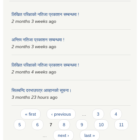
स्मार्टपालिका बागचौर (Integrated digital profile & smart palika bagchaur)
लिखित परिक्षाको नतिजा प्रकाशन सम्बन्धमा !
2 months 3 weeks
ago
अन्तिम नतिजा प्रकाशन सम्बन्धमा !
2 months 3 weeks
ago
लिखित परिक्षाको नतिजा प्रकाशन सम्बन्धमा !
2 months 4 weeks
ago
सिलबन्दि दरभाउपत्र आव्हानको सूचना।
3 months 23 hours
ago
Pages
« first
‹ previous
…
3
4
5
6
7
8
9
10
11
…
next ›
last »