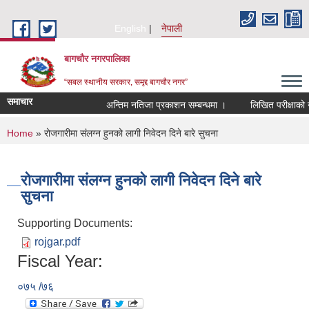
Skip to main content
English
नेपाली
बागचौर नगरपालिका
“सबल स्थानीय सरकार, समृद्द बागचौर नगर”
समाचार
अन्तिम नतिजा प्रकाशन सम्बन्धमा ।
लिखित परीक्षाको न
You are here
Home
» रोजगारीमा संलग्न हुनको लागी निवेदन दिने बारे सुचना
रोजगारीमा संलग्न हुनको लागी निवेदन दिने बारे
सुचना
Supporting Documents:
rojgar.pdf
Fiscal Year:
०७५ /७६