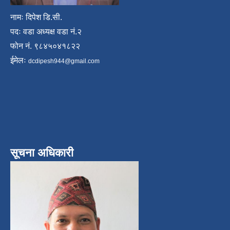
नामः दिपेश डि.सी.
पदः वडा अध्यक्ष वडा नं.२
फोन नं. ९८४५०४१८२२
ईमेलः
dcdipesh944@gmail.com
सूचना अधिकारी