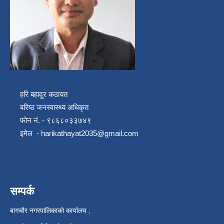
हरि बहादुर कठायत
बरिष्ठ जनस्वास्थ्य अधिकृत
फोन नं. - ९८६८०३३७४९
इमेल -
harikathayat2035@gmail.com
सम्पर्क
बागचौर नगरपालिकाको कार्यालय ,