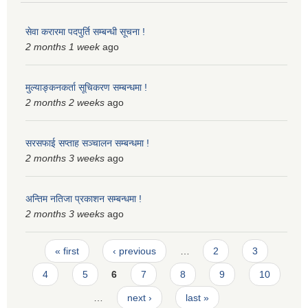
स्मार्टपालिका बागचौर (Integrated digital profile & smart palika bagchaur)
सेवा करारमा पदपुर्ति सम्बन्धी सूचना !
2 months 1 week
ago
मुल्याङ्कनकर्ता सूचिकरण सम्बन्धमा !
2 months 2 weeks
ago
सरसफाई सप्ताह सञ्चालन सम्बन्धमा !
2 months 3 weeks
ago
अन्तिम नतिजा प्रकाशन सम्बन्धमा !
2 months 3 weeks
ago
Pages
« first
‹ previous
…
2
3
4
5
6
7
8
9
10
…
next ›
last »