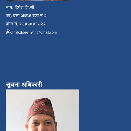
नामः दिपेश डि.सी.
पदः वडा अध्यक्ष वडा नं.२
फोन नं. ९८४५०४१८२२
ईमेलः
dcdipesh944@gmail.com
सूचना अधिकारी