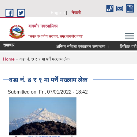
Skip to main content
English
नेपाली
बागचौर नगरपालिका
“सबल स्थानीय सरकार, समृद्द बागचौर नगर”
समाचार
अन्तिम नतिजा प्रकाशन सम्बन्धमा ।
लिखित परीक्षा
You are here
Home
» वडा नं. ७ र ९ मा पर्ने मख्लाम लेक
वडा नं. ७ र ९ मा पर्ने मख्लाम लेक
Submitted on:
Fri, 07/01/2022 - 18:42