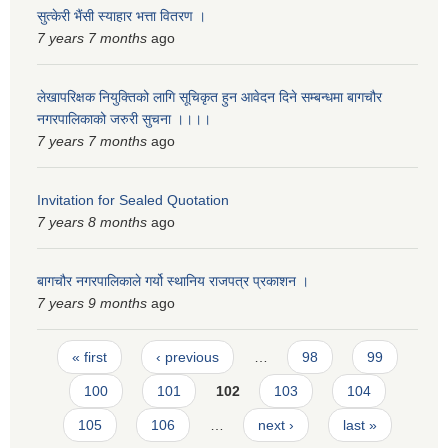
सुत्केरी भैंसी स्याहार भत्ता वितरण ।
स्मार्टपालिका बागचौर (Integrated digital profile & smart palika bagchaur)
7 years 7 months
ago
लेखापरिक्षक नियुक्तिको लागि सूचिकृत हुन आवेदन दिने सम्बन्धमा बागचौर
नगरपालिकाको जरुरी सुचना ।।।।
7 years 7 months
ago
Invitation for Sealed Quotation
7 years 8 months
ago
बागचौर नगरपालिकाले गर्यो स्थानिय राजपत्र प्रकाशन ।
7 years 9 months
ago
Pages
« first
‹ previous
…
98
99
100
101
102
103
104
105
106
…
next ›
last »