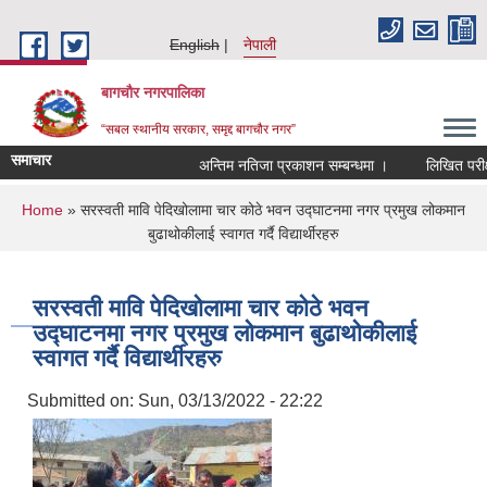
Skip to main content
English
नेपाली
बागचौर नगरपालिका
“सबल स्थानीय सरकार, समृद्द बागचौर नगर”
समाचार
अन्तिम नतिजा प्रकाशन सम्बन्धमा ।
लिखित परीक्षा
You are here
Home
» सरस्वती मावि पेदिखोलामा चार कोठे भवन उद्घाटनमा नगर प्रमुख लोकमान
बुढाथोकीलाई स्वागत गर्दै विद्यार्थीरहरु
सरस्वती मावि पेदिखोलामा चार कोठे भवन
उद्घाटनमा नगर प्रमुख लोकमान बुढाथोकीलाई
स्वागत गर्दै विद्यार्थीरहरु
Submitted on:
Sun, 03/13/2022 - 22:22