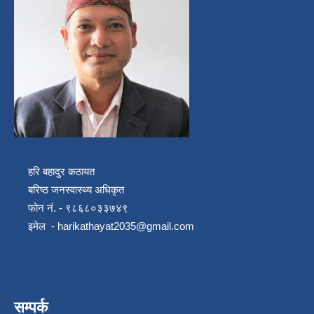
हरि बहादुर कठायत
बरिष्ठ जनस्वास्थ्य अधिकृत
फोन नं. - ९८६८०३३७४९
इमेल -
harikathayat2035@gmail.com
सम्पर्क