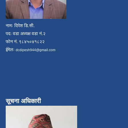
नामः दिपेश डि.सी.
पदः वडा अध्यक्ष वडा नं.२
फोन नं. ९८४५०४१८२२
ईमेलः
dcdipesh944@gmail.com
सूचना अधिकारी