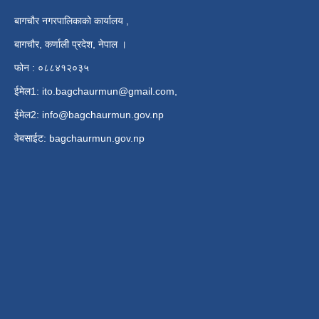
बागचौर नगरपालिकाको कार्यालय ,
बागचौर, कर्णाली प्रदेश, नेपाल ।
फोन : ०८८४१२०३५
ईमेल1:
ito.bagchaurmun@gmail.com
,
ईमेल2:
info@bagchaurmun.gov.np
वे‍बसाईट: bagchaurmun.gov.np