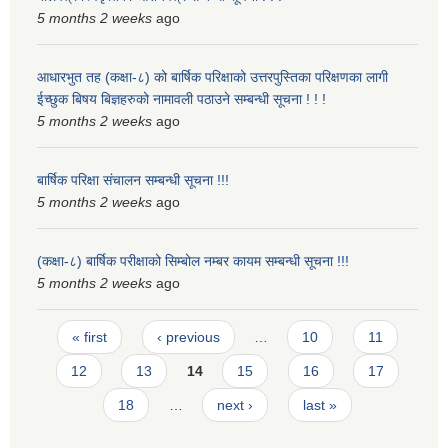
5 months 2 weeks
ago
स्मार्टपालिका बागचौर (Integrated digital profile & smart palika bagchaur)
आधारभुत तह (कक्षा-८) को बार्षिक परिक्षाको उत्तरपुस्तिका परिक्षणका लागी
ईच्छुक बिषय बिज्ञहरुको नामावली पठाउने सम्बन्धी सूचना ! ! !
5 months 2 weeks
ago
बार्षिक परिक्षा संचालन सम्बन्धी सूचना !!!
5 months 2 weeks
ago
(कक्षा-८) बार्षिक परीक्षाको सिम्बोल नम्बर कायम सम्बन्धी सूचना !!!
5 months 2 weeks
ago
Pages
« first
‹ previous
…
10
11
12
13
14
15
16
17
18
…
next ›
last »