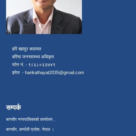
हरि बहादुर कठायत
बरिष्ठ जनस्वास्थ्य अधिकृत
फोन नं. - ९८६८०३३७४९
इमेल -
harikathayat2035@gmail.com
सम्पर्क
बागचौर नगरपालिकाको कार्यालय ,
बागचौर, कर्णाली प्रदेश, नेपाल ।