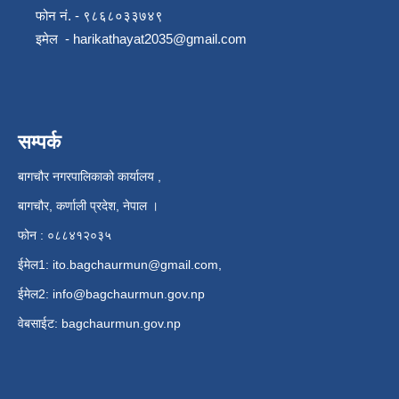
फोन नं. - ९८६८०३३७४९
इमेल -
harikathayat2035@gmail.com
सम्पर्क
बागचौर नगरपालिकाको कार्यालय ,
बागचौर, कर्णाली प्रदेश, नेपाल ।
फोन : ०८८४१२०३५
ईमेल1:
ito.bagchaurmun@gmail.com
,
ईमेल2:
info@bagchaurmun.gov.np
वे‍बसाईट: bagchaurmun.gov.np