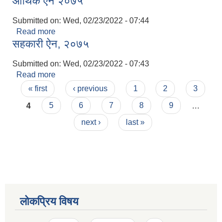
आर्थिक ऐन २०७५
Submitted on:
Wed, 02/23/2022 - 07:44
Read more
about आर्थिक ऐन २०७५
सहकारी ऐन, २०७५
Submitted on:
Wed, 02/23/2022 - 07:43
Read more
about सहकारी ऐन, २०७५
Pages
« first
‹ previous
1
2
3
4
5
6
7
8
9
…
next ›
last »
लोकप्रिय विषय