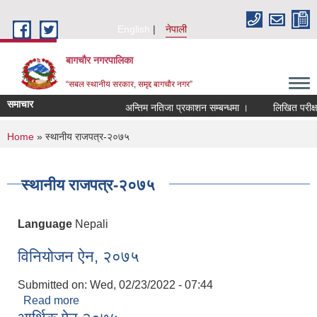
Skip to main content
English
नेपाली
बागचौर नगरपालिका
“सबल स्थानीय सरकार, समृद्द बागचौर नगर”
समाचार
अन्तिम नतिजा प्रकाशन सम्बन्धमा ।
लिखित परीक्षाक
You are here
Home
» स्थानीय राजपत्र-२०७५
स्थानीय राजपत्र-२०७५
Language
Nepali
विनियोजन ऐन, २०७५
Submitted on:
Wed, 02/23/2022 - 07:44
Read more
about विनियोजन ऐन, २०७५