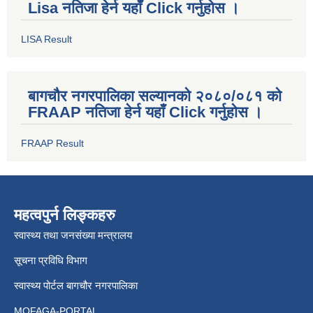
Lisa नतिजा हेर्न यहाँ Click गर्नुहोस ।
LISA Result
बागचौर नगरपालिका सल्यानको २०८०/०८१ को
FRAAP नतिजा हेर्न यहाँ Click गर्नुहोस ।
FRAAP Result
महत्वपुर्न लिङ्कहरु
स्वास्थ्य तथा जनसंख्या मन्त्रालय
सूचना प्रविधि विभाग
स्वास्थ्य पोर्टल बागचौर नगरपालिका
MOFAGA-PORTAL