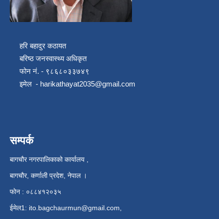
हरि बहादुर कठायत
बरिष्ठ जनस्वास्थ्य अधिकृत
फोन नं. - ९८६८०३३७४९
इमेल -
harikathayat2035@gmail.com
सम्पर्क
बागचौर नगरपालिकाको कार्यालय ,
बागचौर, कर्णाली प्रदेश, नेपाल ।
फोन : ०८८४१२०३५
ईमेल1:
ito.bagchaurmun@gmail.com
,