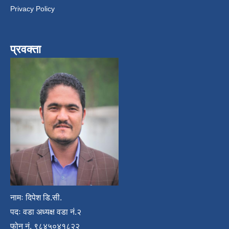
Privacy Policy
प्रवक्ता
नामः दिपेश डि.सी.
पदः वडा अध्यक्ष वडा नं.२
फोन नं. ९८४५०४१८२२