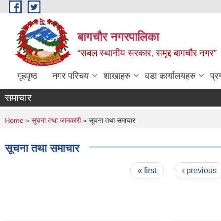
Skip to main content
बागचौर नगरपालिका
“सबल स्थानीय सरकार, समृद्द बागचौर नगर”
गृहपृष्ठ
नगर परिचय
शाखाहरु
वडा ‍कार्यालयहरु
प्र
समाचार
You are here
Home
»
सूचना तथा जानकारी
» सूचना तथा समाचार
सूचना तथा समाचार
Pages
« first
‹ previous