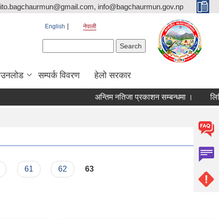
ito.bagchaurmun@gmail.com, info@bagchaurmun.gov.np
English
नेपाली
Search form
Search
ाउनलोड
सम्पर्क विवरण
हेलो सरकार
अन्तिम नतिजा प्रकाशन सम्बन्धमा ।
लिखित
61
62
63