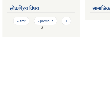
लोकप्रिय विषय
सामाजिक स
Pages
« first
‹ previous
1
2