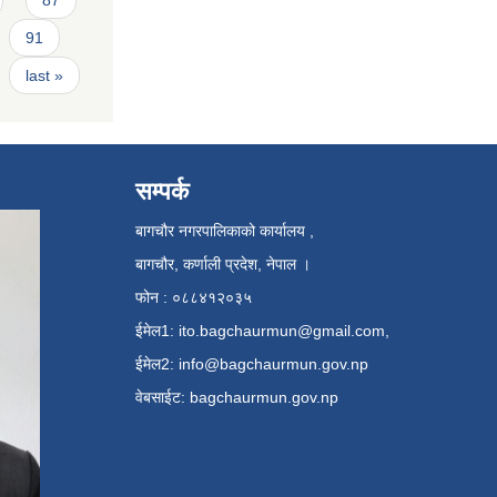
91
last »
सम्पर्क
बागचौर नगरपालिकाको कार्यालय ,
बागचौर, कर्णाली प्रदेश, नेपाल ।
फोन : ०८८४१२०३५
ईमेल1:
ito.bagchaurmun@gmail.com
,
ईमेल2:
info@bagchaurmun.gov.np
वे‍बसाईट: bagchaurmun.gov.np