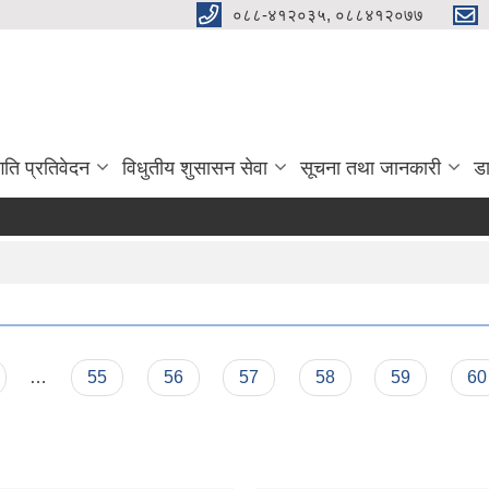
०८८-४१२०३५, ०८८४१२०७७
गति प्रतिवेदन
विधुतीय शुसासन सेवा
सूचना तथा जानकारी
ड
…
55
56
57
58
59
60