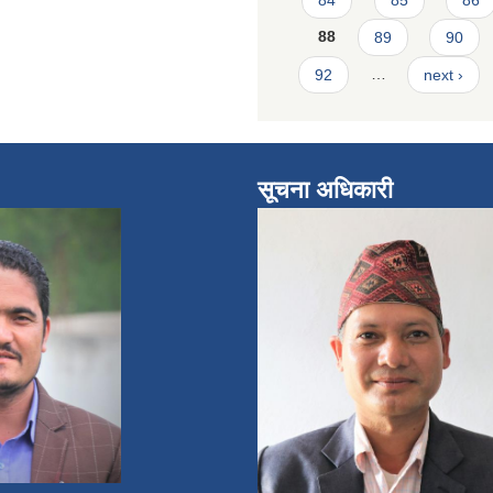
88
89
90
92
…
next ›
सूचना अधिकारी