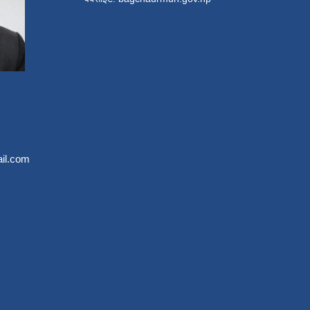
il.com