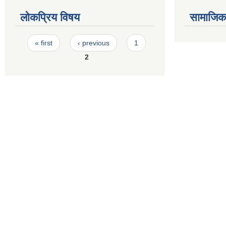
लोकप्रिय विषय
सामाजिक स
Pages
« first
‹ previous
1
2