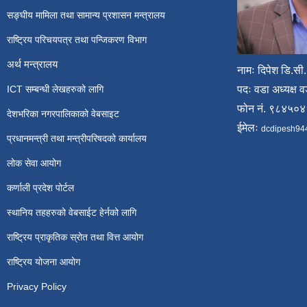
सङ्घीय मामिला तथा सामान्य प्रशासन मन्त्रालय
राष्ट्रिय परिचयपत्र तथा पन्जिकरण विभाग
अर्थ मन्त्रालय
नामः दिपेश डि.सी.
ICT सम्बन्धी लेखहरुको लागि
पदः वडा अध्यक्ष व
फोन नं. ९८४५०
देशभरिका नगरपालिकाको वेबसाइट
ईमेलः
dcdipesh94
प्रधानमन्त्री तथा मन्त्रीपरिषदको कार्यालय
लोक सेवा आयोग
कर्णाली प्रदेश पोर्टल
स्थानिय तहहरुको वेबसाईट हेर्नको लागि
राष्ट्रिय प्राकृतिक स्रोत तथा वित्त आयोग
राष्ट्रिय योजना आयोग
Privacy Policy