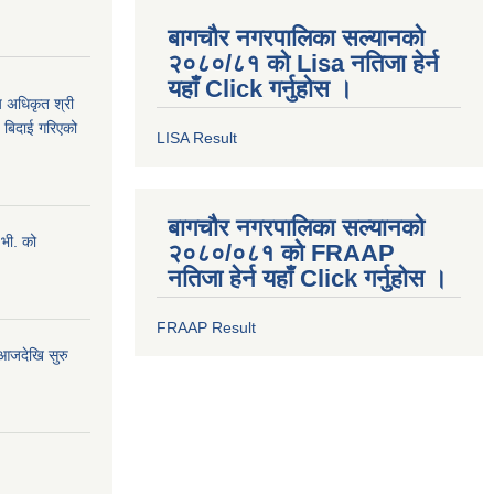
बागचौर नगरपालिका सल्यानको
२०८०/८१ को Lisa नतिजा हेर्न
यहाँ Click गर्नुहोस ।
 अधिकृत श्री
च बिदाई गरिएको
LISA Result
बागचौर नगरपालिका सल्यानको
भी. को
२०८०/०८१ को FRAAP
नतिजा हेर्न यहाँ Click गर्नुहोस ।
FRAAP Result
जदेखि सुरु‍‍‍