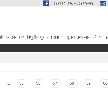
०८८-४१२०३५, ०८८४१२०७७
गति प्रतिवेदन
विधुतीय शुसासन सेवा
सूचना तथा जानकारी
ड
…
55
56
57
58
59
60