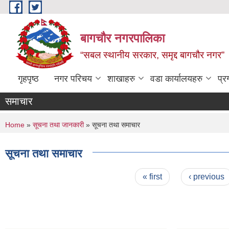
Skip to main content
बागचौर नगरपालिका
“सबल स्थानीय सरकार, समृद्द बागचौर नगर”
गृहपृष्ठ
नगर परिचय
शाखाहरु
वडा ‍कार्यालयहरु
प्र
समाचार
You are here
Home
»
सूचना तथा जानकारी
» सूचना तथा समाचार
सूचना तथा समाचार
Pages
« first
‹ previous