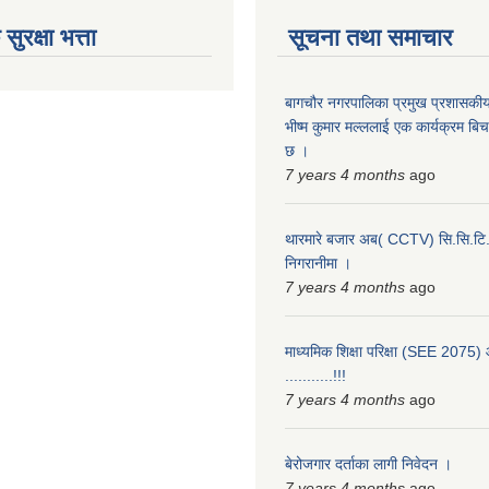
ुरक्षा भत्ता
सूचना तथा समाचार
बागचौर नगरपालिका प्रमुख प्रशासकीय
भीष्म कुमार मल्ललाई एक कार्यक्रम बि
छ ।
7 years 4 months
ago
थारमारे बजार अब( CCTV) सि.सि.टि.
निगरानीमा ।
7 years 4 months
ago
माध्यमिक शिक्षा परिक्षा (SEE 2075) आ
...........!!!
7 years 4 months
ago
बेरोजगार दर्ताका लागी निवेदन ।
7 years 4 months
ago