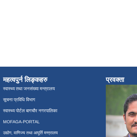
महत्वपुर्न लिङ्कहरु
प्रवक्ता
स्वास्थ्य तथा जनसंख्या मन्त्रालय
सूचना प्रविधि विभाग
स्वास्थ्य पोर्टल बागचौर नगरपालिका
MOFAGA-PORTAL
उद्योग, वाणिज्य तथा आपूर्ति मन्त्रालय