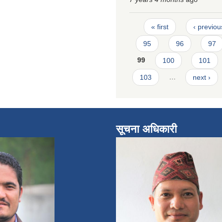
Pages
« first
‹ previou
95
96
97
99
100
101
103
…
next ›
सूचना अधिकारी