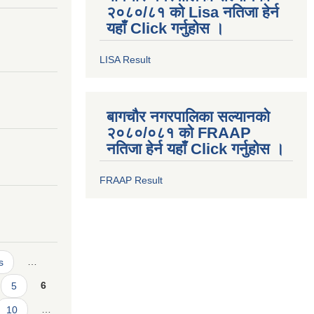
२०८०/८१ को Lisa नतिजा हेर्न
यहाँ Click गर्नुहोस ।
LISA Result
बागचौर नगरपालिका सल्यानको
२०८०/०८१ को FRAAP
नतिजा हेर्न यहाँ Click गर्नुहोस ।
FRAAP Result
s
…
5
6
10
…