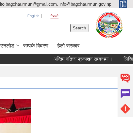
ito.bagchaurmun@gmail.com, info@bagchaurmun.gov.np
English
नेपाली
Search form
Search
ाउनलोड
सम्पर्क विवरण
हेलो सरकार
अन्तिम नतिजा प्रकाशन सम्बन्धमा ।
लिखित परीक