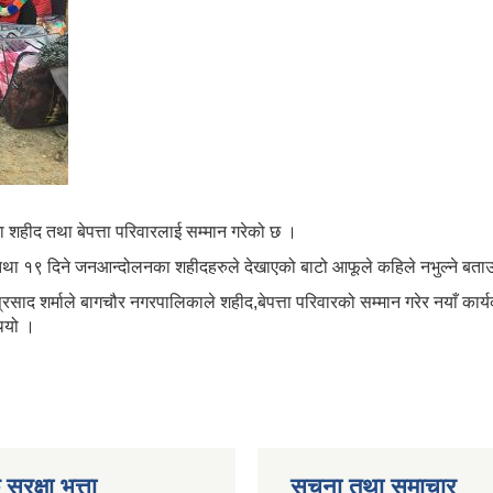
हीद तथा बेपत्ता परिवारलाई सम्मान गरेको छ ।
्ध तथा १९ दिने जनआन्दोलनका शहीदहरुले देखाएको बाटो आफूले कहिले नभुल्ने बताउ
द शर्माले बागचौर नगरपालिकाले शहीद,बेपत्ता परिवारको सम्मान गरेर नयाँ कार्य
ियो ।
ुरक्षा भत्ता
सूचना तथा समाचार