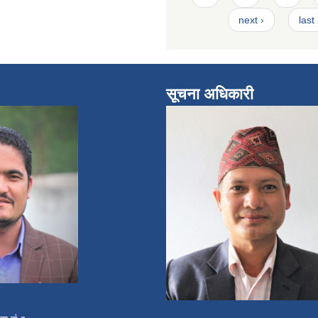
next ›
last
सूचना अधिकारी