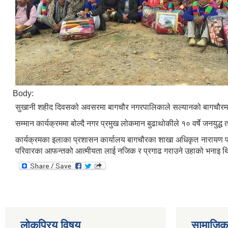
Body:
सुखानी शहीद दिवसको अवसरमा बागचौर नगरपालिकाले सल्यानको बागचौरमा श
सम्मान कार्यक्रममा बोल्दै नगर प्रमुख लोकमान बुढाथोकीले १० वर्षे जनयुद
कार्यक्रमका इलाका प्रशासन कार्यालय बागचौरका शाखा अधिकृत नारायण प्रसा
परिवारका आफन्तको आत्मीयता लाई नजिक र प्रगाढ गराउने उहाको भनाइ थ
लोकप्रिय विषय
सामाजिक स