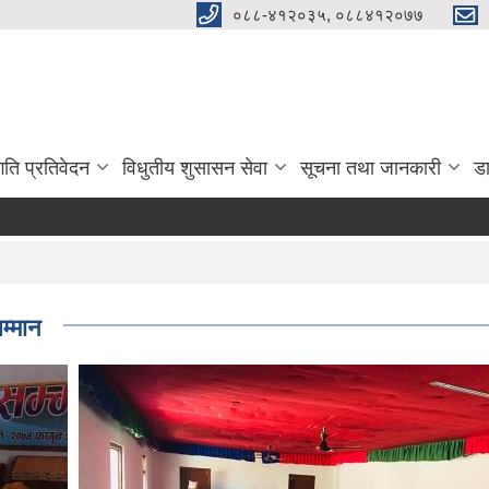
०८८-४१२०३५, ०८८४१२०७७
गति प्रतिवेदन
विधुतीय शुसासन सेवा
सूचना तथा जानकारी
ड
म्मान