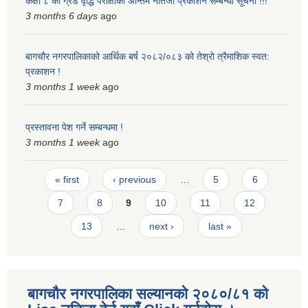
कक्षा ८ को ग्रेड वृद्धि परीक्षाको अन्तिम नतिजा प्रकाशन सम्बन्धी सूचना !!!
3 months 6 days
ago
बागचौर नगरपालिकाको आर्थिक बर्ष २०८२/०८३ को तेश्रो त्रैमाशिक स्वत:
प्रकाशन !
3 months 1 week
ago
प्रस्तावना पेश गर्ने सम्बन्धमा !
3 months 1 week
ago
Pages
« first
‹ previous
…
5
6
7
8
9
10
11
12
13
…
next ›
last »
बागचौर नगरपालिका सल्यानको २०८०/८१ को