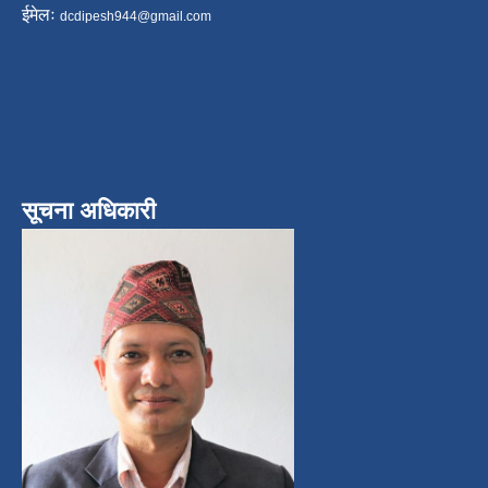
ईमेलः
dcdipesh944@gmail.com
सूचना अधिकारी