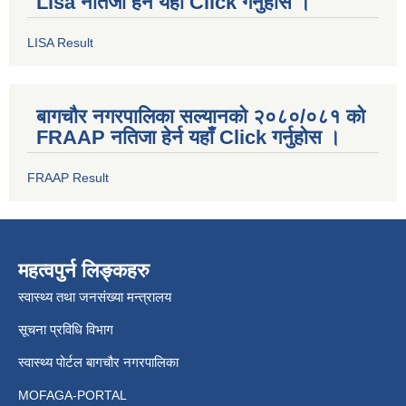
Lisa नतिजा हेर्न यहाँ Click गर्नुहोस ।
LISA Result
बागचौर नगरपालिका सल्यानको २०८०/०८१ को
FRAAP नतिजा हेर्न यहाँ Click गर्नुहोस ।
FRAAP Result
महत्वपुर्न लिङ्कहरु
स्वास्थ्य तथा जनसंख्या मन्त्रालय
सूचना प्रविधि विभाग
स्वास्थ्य पोर्टल बागचौर नगरपालिका
MOFAGA-PORTAL