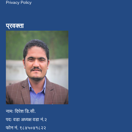
Privacy Policy
प्रवक्ता
नामः दिपेश डि.सी.
पदः वडा अध्यक्ष वडा नं.२
फोन नं. ९८४५०४१८२२