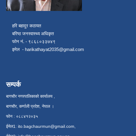
हरि बहादुर कठायत
बरिष्ठ जनस्वास्थ्य अधिकृत
फोन नं. - ९८६८०३३७४९
इमेल -
harikathayat2035@gmail.com
सम्पर्क
बागचौर नगरपालिकाको कार्यालय ,
बागचौर, कर्णाली प्रदेश, नेपाल ।
फोन : ०८८४१२०३५
ईमेल1:
ito.bagchaurmun@gmail.com
,