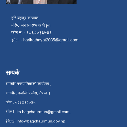
हरि बहादुर कठायत
बरिष्ठ जनस्वास्थ्य अधिकृत
फोन नं. - ९८६८०३३७४९
इमेल -
harikathayat2035@gmail.com
सम्पर्क
बागचौर नगरपालिकाको कार्यालय ,
बागचौर, कर्णाली प्रदेश, नेपाल ।
फोन : ०८८४१२०३५
ईमेल1:
ito.bagchaurmun@gmail.com
,
ईमेल2:
info@bagchaurmun.gov.np