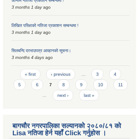
अन्तिम नतिजा प्रकाशन सम्बन्धमा !
3 months 1 day
ago
लिखित परिक्षाको नतिजा प्रकाशन सम्बन्धमा !
3 months 1 day
ago
सिलबन्दि दरभाउपत्र आव्हानको सूचना।
3 months 4 days
ago
Pages
« first
‹ previous
…
3
4
5
6
7
8
9
10
11
…
next ›
last »
बागचौर नगरपालिका सल्यानको २०८०/८१ को
Lisa नतिजा हेर्न यहाँ Click गर्नुहोस ।