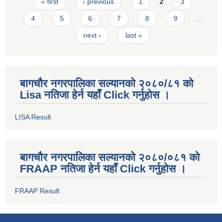
Pages
« first
‹ previous
1
2
3
4
5
6
7
8
9
…
next ›
last »
बागचौर नगरपालिका सल्यानको २०८०/८१ को
Lisa नतिजा हेर्न यहाँ Click गर्नुहोस ।
LISA Result
बागचौर नगरपालिका सल्यानको २०८०/०८१ को
FRAAP नतिजा हेर्न यहाँ Click गर्नुहोस ।
FRAAP Result