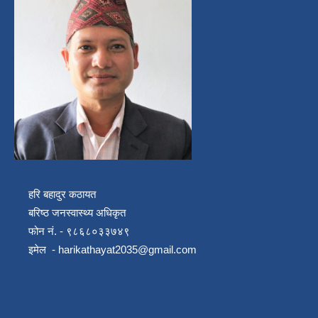
हरि बहादुर कठायत
बरिष्ठ जनस्वास्थ्य अधिकृत
फोन नं. - ९८६८०३३७४९
इमेल -
harikathayat2035@gmail.com