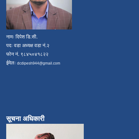
नामः दिपेश डि.सी.
पदः वडा अध्यक्ष वडा नं.२
फोन नं. ९८४५०४१८२२
ईमेलः
dcdipesh944@gmail.com
सूचना अधिकारी