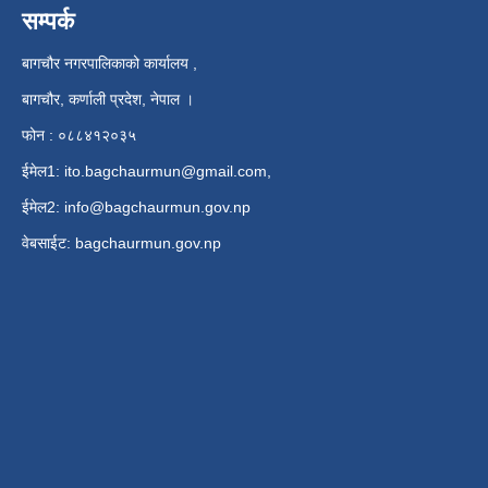
सम्पर्क
बागचौर नगरपालिकाको कार्यालय ,
बागचौर, कर्णाली प्रदेश, नेपाल ।
फोन : ०८८४१२०३५
ईमेल1:
ito.bagchaurmun@gmail.com
,
ईमेल2:
info@bagchaurmun.gov.np
वे‍बसाईट: bagchaurmun.gov.np