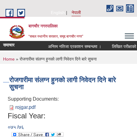
Skip to main content
English
नेपाली
बागचौर नगरपालिका
“सबल स्थानीय सरकार, समृद्द बागचौर नगर”
समाचार
अन्तिम नतिजा प्रकाशन सम्बन्धमा ।
लिखित परीक्षाको न
You are here
Home
» रोजगारीमा संलग्न हुनको लागी निवेदन दिने बारे सुचना
रोजगारीमा संलग्न हुनको लागी निवेदन दिने बारे
सुचना
Supporting Documents:
rojgar.pdf
Fiscal Year:
०७५ /७६