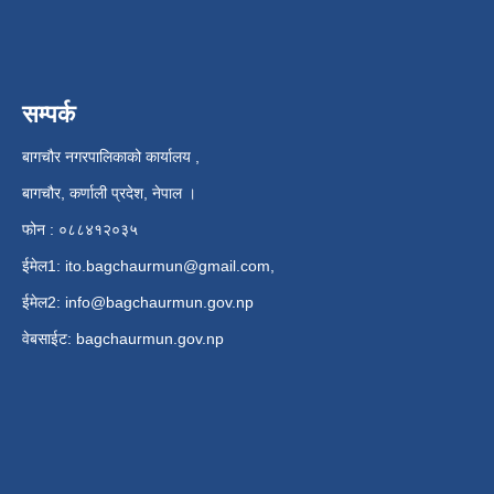
सम्पर्क
बागचौर नगरपालिकाको कार्यालय ,
बागचौर, कर्णाली प्रदेश, नेपाल ।
फोन : ०८८४१२०३५
ईमेल1:
ito.bagchaurmun@gmail.com
,
ईमेल2:
info@bagchaurmun.gov.np
वे‍बसाईट: bagchaurmun.gov.np