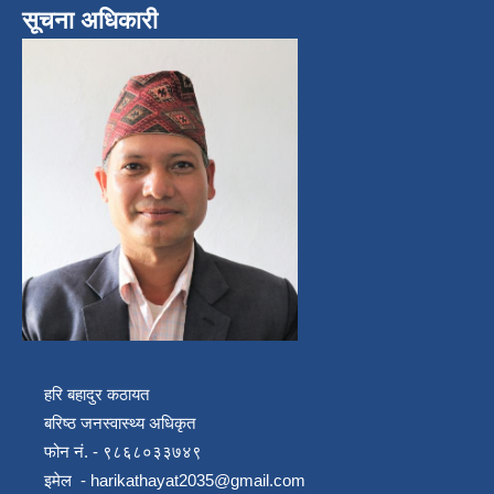
सूचना अधिकारी
हरि बहादुर कठायत
बरिष्ठ जनस्वास्थ्य अधिकृत
फोन नं. - ९८६८०३३७४९
इमेल -
harikathayat2035@gmail.com