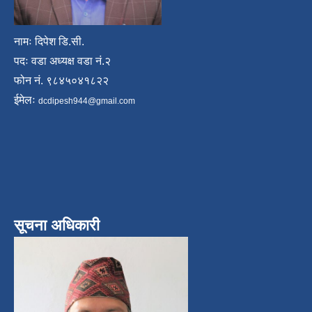
नामः दिपेश डि.सी.
पदः वडा अध्यक्ष वडा नं.२
फोन नं. ९८४५०४१८२२
ईमेलः
dcdipesh944@gmail.com
सूचना अधिकारी