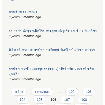
स्मार्टपालिका बागचौर (Integrated digital profile & smart palika bagchaur)
कर्मचारी विवरण सम्बन्धमा
8 years 3 months
ago
वडा स्तरिय खेलकुद प्रतियोगिता तथा बृहत साँस्कृतिक वडा नं. १० पिपलनेटामा
8 years 3 months
ago
शैक्षिक वर्ष २०७५ को बागचौर नगरपालिकाको विद्यार्थी भर्ना अभियान कार्यक्रम
8 years 3 months
ago
बागचाैर नगर स्तरिय आधारभुत तह (कक्षा ८) उत्तिर्ण परिक्षा २०७४ को नतिजा
प्रकाशित
8 years 3 months
ago
Pages
« first
‹ previous
…
102
103
104
105
106
107
108