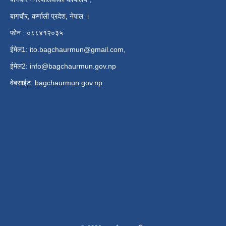
बागचौर, कर्णाली प्रदेश, नेपाल ।
फोन : ०८८४१२०३५
ईमेल1:
ito.bagchaurmun@gmail.com
,
ईमेल2:
info@bagchaurmun.gov.np
वे‍बसाईट: bagchaurmun.gov.np