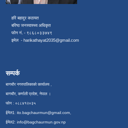
हरि बहादुर कठायत
बरिष्ठ जनस्वास्थ्य अधिकृत
फोन नं. - ९८६८०३३७४९
इमेल -
harikathayat2035@gmail.com
सम्पर्क
बागचौर नगरपालिकाको कार्यालय ,
बागचौर, कर्णाली प्रदेश, नेपाल ।
फोन : ०८८४१२०३५
ईमेल1:
ito.bagchaurmun@gmail.com
,
ईमेल2:
info@bagchaurmun.gov.np