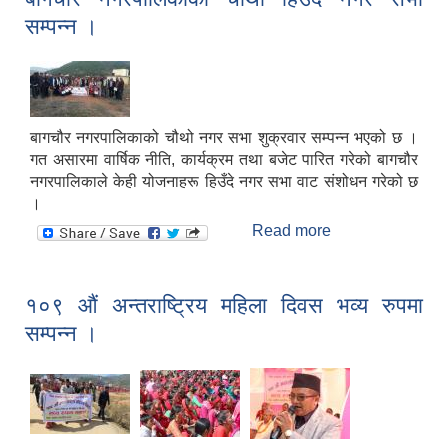
सम्पन्न ।
बागचौर नगरपालिकाको चौथो नगर सभा शुक्रवार सम्पन्न भएको छ ।
गत असारमा वार्षिक नीति, कार्यक्रम तथा बजेट पारित गरेको बागचौर
नगरपालिकाले केही योजनाहरू हिउँदे नगर सभा वाट संशोधन गरेको छ
।
Read more
about बागचौर
नगरपालिकाको चौथो
हिउदे नगर सभा
सम्पन्न ।
१०९ औं अन्तराष्ट्रिय महिला दिवस भव्य रुपमा
सम्पन्न ।