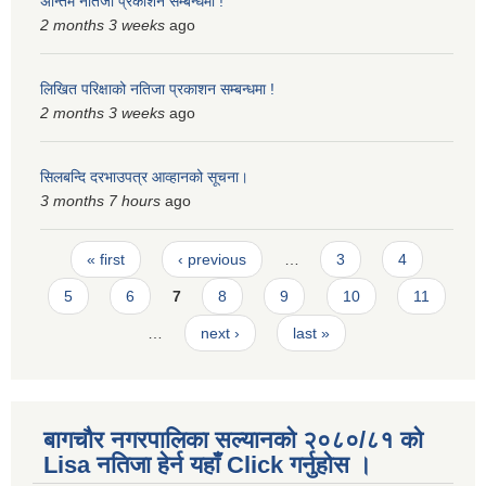
अन्तिम नतिजा प्रकाशन सम्बन्धमा !
2 months 3 weeks
ago
लिखित परिक्षाको नतिजा प्रकाशन सम्बन्धमा !
2 months 3 weeks
ago
सिलबन्दि दरभाउपत्र आव्हानको सूचना।
3 months 7 hours
ago
Pages
« first
‹ previous
…
3
4
5
6
7
8
9
10
11
…
next ›
last »
बागचौर नगरपालिका सल्यानको २०८०/८१ को
Lisa नतिजा हेर्न यहाँ Click गर्नुहोस ।