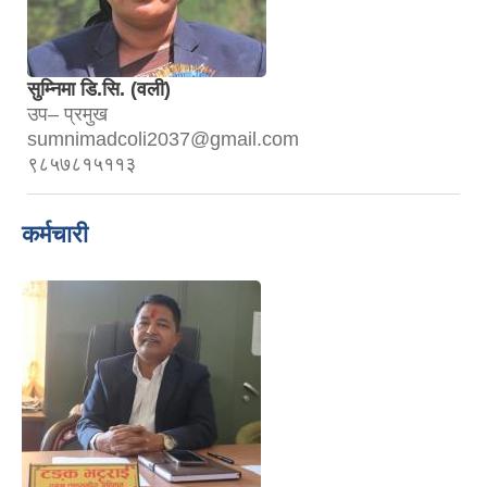
सुम्निमा डि.सि. (वली)
उप– प्रमुख
sumnimadcoli2037@gmail.com
९८५७८१५११३
कर्मचारी