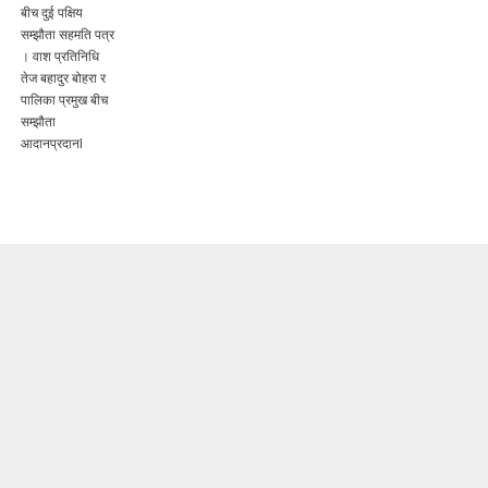
बीच दुई पक्षिय
सम्झौता सहमति पत्र
। वाश प्रतिनिधि
तेज बहादुर बोहरा र
पालिका प्रमुख बीच
सम्झौता
आदानप्रदानl