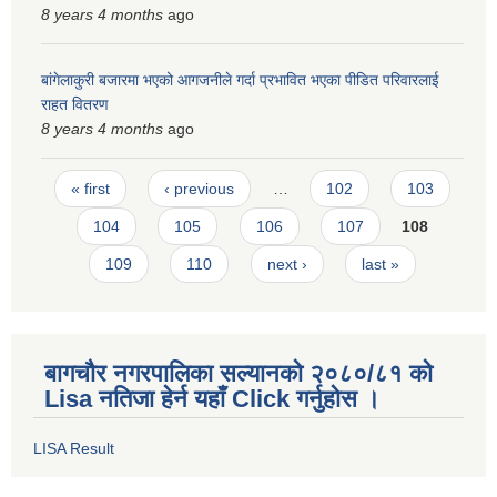
8 years 4 months
ago
बांगेलाकुरी बजारमा भएको आगजनीले गर्दा प्रभावित भएका पीडित परिवारलाई
राहत वितरण
8 years 4 months
ago
Pages
« first
‹ previous
…
102
103
104
105
106
107
108
109
110
next ›
last »
बागचौर नगरपालिका सल्यानको २०८०/८१ को
Lisa नतिजा हेर्न यहाँ Click गर्नुहोस ।
LISA Result