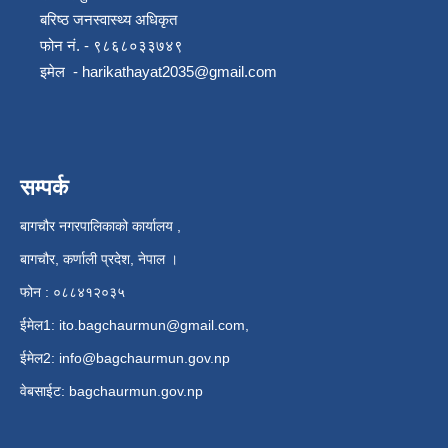
बरिष्ठ जनस्वास्थ्य अधिकृत
फोन नं. - ९८६८०३३७४९
इमेल -
harikathayat2035@gmail.com
सम्पर्क
बागचौर नगरपालिकाको कार्यालय ,
बागचौर, कर्णाली प्रदेश, नेपाल ।
फोन : ०८८४१२०३५
ईमेल1:
ito.bagchaurmun@gmail.com
,
ईमेल2:
info@bagchaurmun.gov.np
वे‍बसाईट: bagchaurmun.gov.np