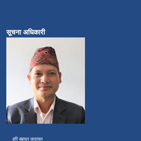
सूचना अधिकारी
हरि बहादुर कठायत